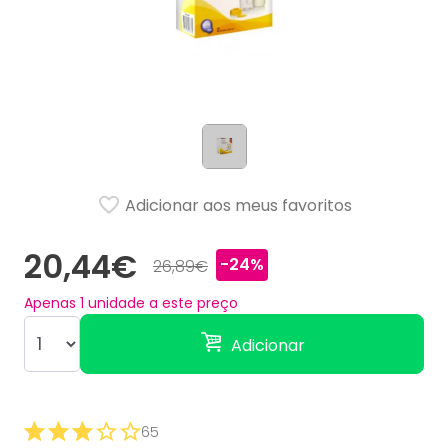
Adicionar aos meus favoritos
20,44€
-24%
26,89€
Apenas
1
unidade a este preço
Adicionar
65