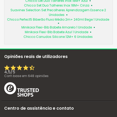
Chicco Set Duo Talheres Inox 18M+ Azul
Chicco Set Duo Talheres Inox 18M+ Cinza
Suavinex Selection Set Precolheres Aprendizagem Essence 2
Unidades
Chicco Perfect5 Biberão Fluxo Médio 2m+ 240ml Bege 1 Unidade
Minikoioi Flexi-Bib Babete Amarelo 1 Unidade
Minikoioi Flexi-Bib Babete Azul 1 Unidade
Chicco Canudos Silicone 12M+ 6 Unidades
Opiniões reais de utilizadores
4,5
/
5
Com base em
648
opiniões
Centro de assistência e contato