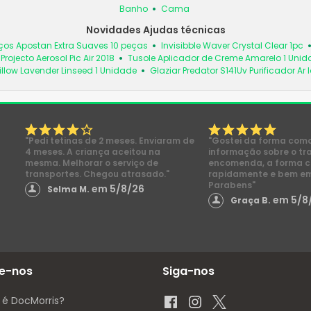
Banho
Cama
Novidades Ajudas técnicas
ços Apostan Extra Suaves 10 peças
Invisibble Waver Crystal Clear 1pc
Projecto Aerosol Pic Air 2018
Tusole Aplicador de Creme Amarelo 1 Uni
llow Lavender Linseed 1 Unidade
Glaziar Predator S141Uv Purificador Ar
"Pedi tetinas de 2 meses. Enviaram de
"Gostei da forma com
4 meses. A criança aceitou na
informação sobre o tr
mesma. Melhorar o serviço de
encomenda, a forma 
transportes. Chegou atrasado."
rapidamente e bem e
Parabens"
em 5/8/26
Selma M.
em 5/8
Graça B.
e-nos
Siga-nos
 é DocMorris?