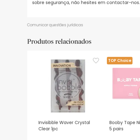
sobre segurança, não hesites em contactar-nos.
Comunicar questões jurídicas
Produtos relacionados
TOP Choice
Invisibble Waver Crystal
Booby Tape N
Clear 1pc
5 pairs