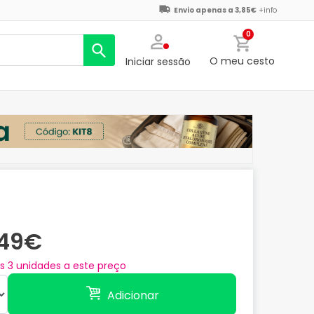
Envio apenas a 3,85€
+info
0
O meu cesto
Iniciar sessão
,49€
as
3
unidades a este preço
Adicionar