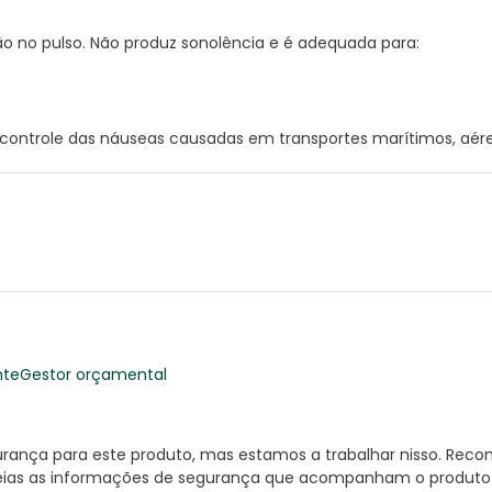
 no pulso. Não produz sonolência e é adequada para:
 controle das náuseas causadas em transportes marítimos, aére
nte
Gestor orçamental
nça para este produto, mas estamos a trabalhar nisso. Reco
ias as informações de segurança que acompanham o produto ant