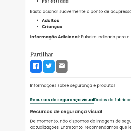
Por estrada
Basta acionar suavemente o ponto de acupressão
Adultos
Crianças
Informação Adicional:
Pulseira indicada para o
Partilhar
Informações sobre segurança e produtos
Recursos de segurança visual
Dados do fabrica
Recursos de segurança visual
De momento, não dispomos de imagens de segura
actualizações. Entretanto, recomendamos que le