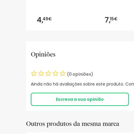
4,
7,
49€
15€
Opiniões
(0 opiniões)
Ainda não há avaliações sobre este produto. Com
Escreva a sua opinião
Outros produtos da mesma marca