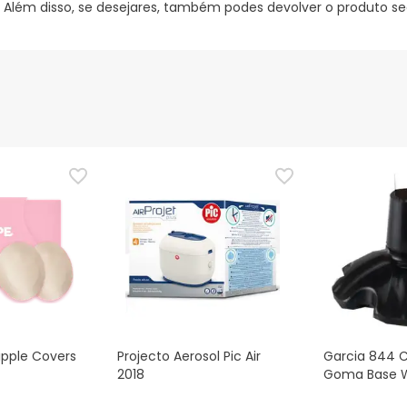
 Além disso, se desejares, também podes devolver o produto s
ipple Covers
Projecto Aerosol Pic Air
Garcia 844 
2018
Goma Base 