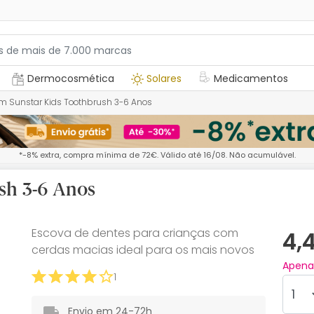
Dermocosmética
Solares
Medicamentos
 Sunstar Kids Toothbrush 3-6 Anos
*-8% extra, compra mínima de 72€. Válido até 16/08. Não acumulável.
sh 3-6 Anos
Escova de dentes para crianças com
4,
cerdas macias ideal para os mais novos
Apen
1
Envio em 24-72h