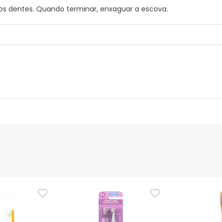
 os dentes. Quando terminar, enxaguar a escova.
nte
Gestor orçamental
nça para este produto, mas estamos a trabalhar nisso. Reco
ias as informações de segurança que acompanham o produto ant
 Além disso, se desejares, também podes devolver o produto s