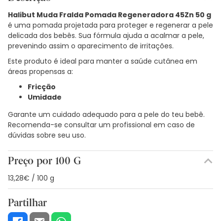
Halibut Muda Fralda Pomada Regeneradora 45Zn 50 g
é uma pomada projetada para proteger e regenerar a pele
delicada dos bebês. Sua fórmula ajuda a acalmar a pele,
prevenindo assim o aparecimento de irritações.
Este produto é ideal para manter a saúde cutânea em
áreas propensas a:
Fricção
Umidade
Garante um cuidado adequado para a pele do teu bebê.
Recomenda-se consultar um profissional em caso de
dúvidas sobre seu uso.
Preço por 100 G
13,28€ / 100 g
Partilhar