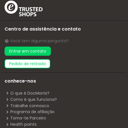
Centro de assistência e contato
Você tem alguma pergunta?
Entrar em contato
pedido de retirada
conhece-nos
O que é DocMorris?
Como é que funciona?
Trabalhe connosco
Programa de afiliação
Torna-te Parceiro
Health points