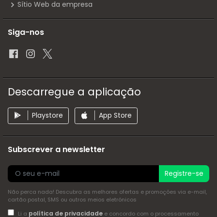
Sítio Web da empresa
Siga-nos
Descarregue a aplicação
Playstore
App Store
Subscrever a newsletter
Registre-se
Não perca nada! Descubra as melhores ofertas e promoções via e-mail,
cartão postal, SMS ou outros meios eletrónicos
política de privacidade
Li a
e concordo com o processamento