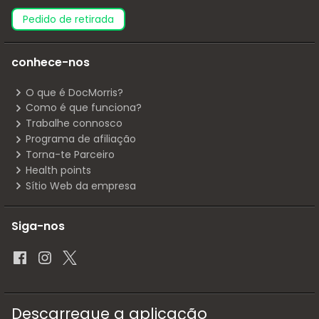
pedido de retirada
conhece-nos
O que é DocMorris?
Como é que funciona?
Trabalhe connosco
Programa de afiliação
Torna-te Parceiro
Health points
Sítio Web da empresa
Siga-nos
Descarregue a aplicação