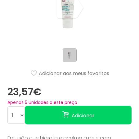
Adicionar aos meus favoritos
23,57€
Apenas
5
unidades a este preço
Adicionar
Emulsão que hidrata e acalma a pele com