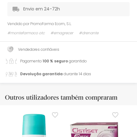
Envio em 24-72h
Vendido por
PromoFarma Ecom, S.L.
#montefarmaco otc
#emagrecer
#drenante
Vendedores confiáveis
Pagamento
100 % seguro
garantido
Devolução garantida
durante 14 dias
Outros utilizadores também compraram