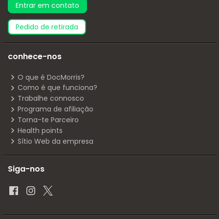
Entrar em contato
pedido de retirada
conhece-nos
O que é DocMorris?
Como é que funciona?
Trabalhe connosco
Programa de afiliação
Torna-te Parceiro
Health points
Sítio Web da empresa
Siga-nos