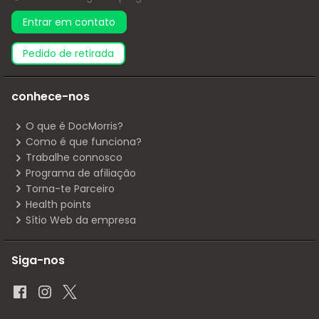
Entrar em contato
pedido de retirada
conhece-nos
O que é DocMorris?
Como é que funciona?
Trabalhe connosco
Programa de afiliação
Torna-te Parceiro
Health points
Sítio Web da empresa
Siga-nos