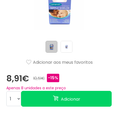
Adicionar aos meus favoritos
8,91€
-15%
10,51€
Apenas
8
unidades a este preço
Adicionar