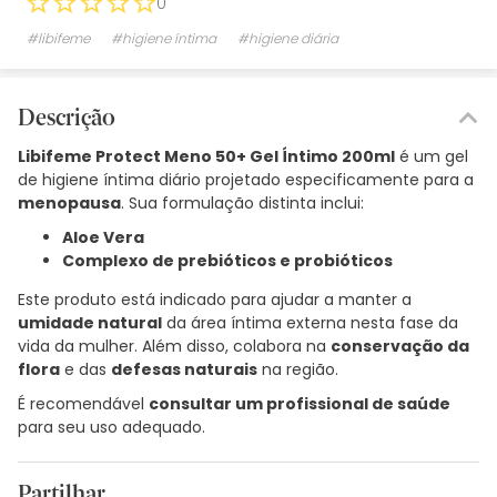
0
#libifeme
#higiene íntima
#higiene diária
Descrição
Libifeme Protect Meno 50+ Gel Íntimo 200ml
é um gel
de higiene íntima diário projetado especificamente para a
menopausa
. Sua formulação distinta inclui:
Aloe Vera
Complexo de prebióticos e probióticos
Este produto está indicado para ajudar a manter a
umidade natural
da área íntima externa nesta fase da
vida da mulher. Além disso, colabora na
conservação da
flora
e das
defesas naturais
na região.
É recomendável
consultar um profissional de saúde
para seu uso adequado.
Partilhar