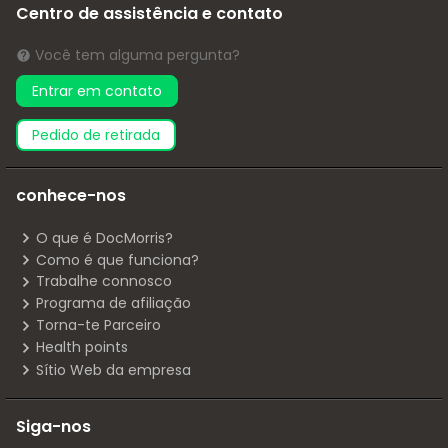
Centro de assistência e contato
Você tem alguma pergunta?
Entrar em contato
pedido de retirada
conhece-nos
O que é DocMorris?
Como é que funciona?
Trabalhe connosco
Programa de afiliação
Torna-te Parceiro
Health points
Sítio Web da empresa
Siga-nos