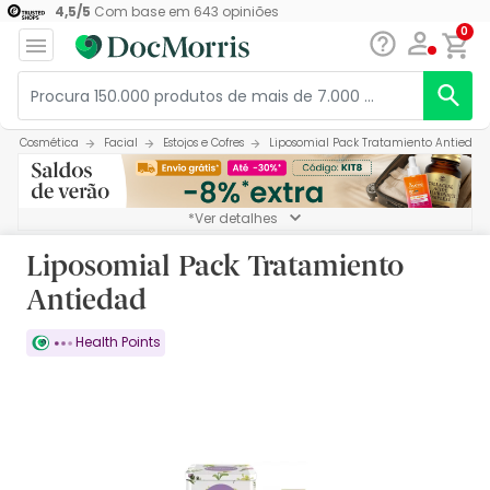
4,5
/
5
Com base em
643
opiniões
0
Cosmética
Facial
Estojos e Cofres
Liposomial Pack Tratamiento Antiedad
*Ver detalhes
Liposomial Pack Tratamiento
Antiedad
Health Points