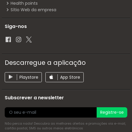
Health points
Sítio Web da empresa
Siga-nos
Descarregue a aplicação
Playstore
App Store
Subscrever a newsletter
Registre-se
Não perca nada! Descubra as melhores ofertas e promoções via e-mail,
cartão postal, SMS ou outros meios eletrónicos