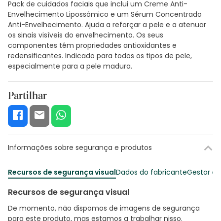
Pack de cuidados faciais que inclui um Creme Anti-
Envelhecimento Lipossómico e um Sérum Concentrado
Anti-Envelhecimento. Ajuda a reforçar a pele e a atenuar
os sinais visíveis do envelhecimento. Os seus
componentes têm propriedades antioxidantes e
redensificantes. Indicado para todos os tipos de pele,
especialmente para a pele madura.
Partilhar
Informações sobre segurança e produtos
Recursos de segurança visual
Dados do fabricante
Gestor o
Recursos de segurança visual
De momento, não dispomos de imagens de segurança
para este produto, mas estamos a trabalhar nisso.