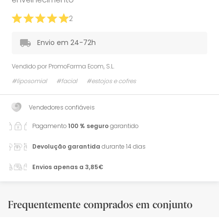
2
Envio em 24-72h
Vendido por
PromoFarma Ecom, S.L.
#liposomial
#facial
#estojos e cofres
Vendedores confiáveis
Pagamento
100 % seguro
garantido
Devolução garantida
durante 14 dias
Envios apenas a 3,85€
Frequentemente comprados em conjunto