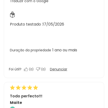
Traduzir com o Google
Produto testado :
17/05/2026
1 ano ou mais
Duração da propriedade
Foi útil?
Denunciar
(
0
)
(
0
)
Todo perfecto!!!
Maite