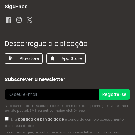
Siga-nos
Descarregue a aplicação
Playstore
App Store
Subscrever a newsletter
Registre-se
Não perca nada! Descubra as melhores ofertas e promoções via e-mail,
cartão postal, SMS ou outros meios eletrónicos
política de privacidade
Li a
e concordo com o processamento
dos meus dados
Informamos que, ao subscrever a nossa newsletter, concorda com o