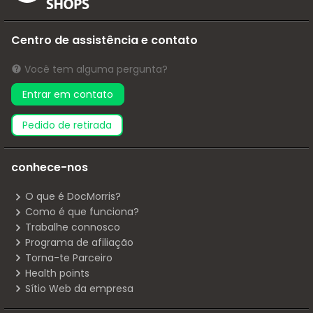
Centro de assistência e contato
Você tem alguma pergunta?
Entrar em contato
pedido de retirada
conhece-nos
O que é DocMorris?
Como é que funciona?
Trabalhe connosco
Programa de afiliação
Torna-te Parceiro
Health points
Sítio Web da empresa