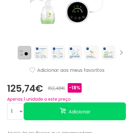
Adicionar aos meus favoritos
125,74€
-18%
152,48€
Apenas
1
unidade a este preço
Adicionar