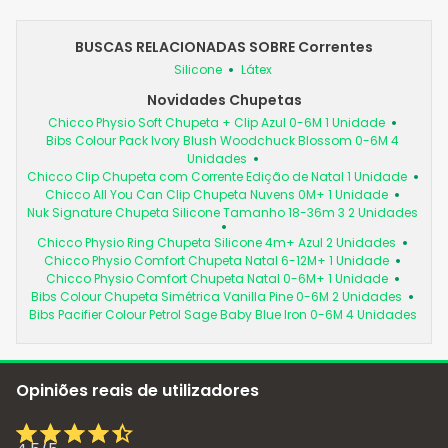
BUSCAS RELACIONADAS SOBRE Correntes
Silicone
Látex
Novidades Chupetas
Chicco Physio Soft Chupeta + Clip Azul 0-6M 1 Unidade
Bibs Colour Pack Ivory Blush Woodchuck Blossom 0-6M 4
Unidades
Chicco Clip Chupeta com Corrente Edição de Natal 1 Unidade
Chicco All You Can Clip Chupeta Nuvens 0M+ 1 Unidade
Nuk Signature Chupeta Silicone Tamanho 18-36m 3 2 Unidades
Chicco Physio Ring Chupeta Silicone 4m+ Azul 2 Unidades
Chicco Physio Comfort Chupeta Natal 6-12M+ 1 Unidade
Chicco Physio Comfort Chupeta Natal 0-6M+ 1 Unidade
Bibs Colour Chupeta Simétrica Vanilla Pine 0-6M 2 Unidades
Bibs Pacifier Colour Petrol Sage Baby Blue Iron 0-6M 4 Unidades
Opiniões reais de utilizadores