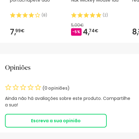
(
8
)
(
2
)
5,00€
7,
4,
8,
99€
74€
-5%
Opiniões
(0 opiniões)
Ainda não há avaliações sobre este produto. Compartilhe
a sua!
Escreva a sua opinião