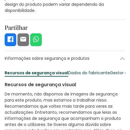
design do produto podem variar dependendo da
disponibilidade.
Partilhar
Informações sobre segurança e produtos
Recursos de segurança visual
Dados do fabricante
Gestor o
Recursos de segurança visual
De momento, não dispomos de imagens de segurança
para este produto, mas estamos a trabalhar nisso.
Recomendamos que voltes mais tarde para veres as
actualizações. Entretanto, recomendamos que leias as
informações de segurança que acompanham o produto
antes de o utilizares. Se tiveres alguma dúvida sobre