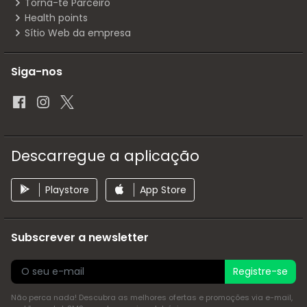
Torna-te Parceiro
Health points
Sítio Web da empresa
Siga-nos
Descarregue a aplicação
Playstore
App Store
Subscrever a newsletter
Registre-se
Não perca nada! Descubra as melhores ofertas e promoções via e-mail,