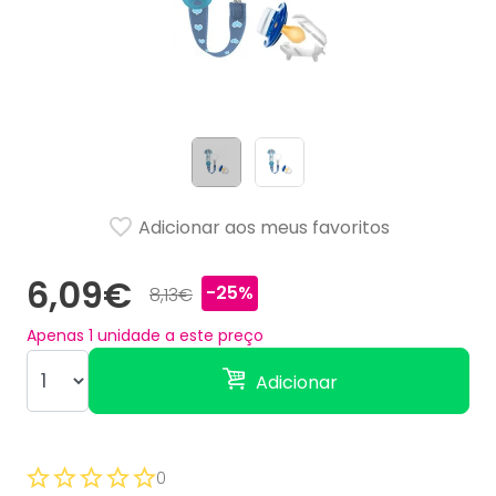
Adicionar aos meus favoritos
6,09€
-25%
8,13€
Apenas
1
unidade a este preço
Adicionar
0