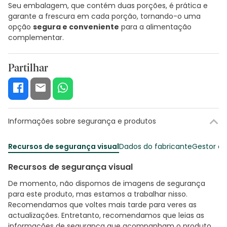
Seu embalagem, que contém duas porções, é prática e
garante a frescura em cada porção, tornando-o uma
opção
segura e conveniente
para a alimentação
complementar.
Partilhar
Informações sobre segurança e produtos
Recursos de segurança visual
Dados do fabricante
Gestor o
Recursos de segurança visual
De momento, não dispomos de imagens de segurança
para este produto, mas estamos a trabalhar nisso.
Recomendamos que voltes mais tarde para veres as
actualizações. Entretanto, recomendamos que leias as
informações de segurança que acompanham o produto