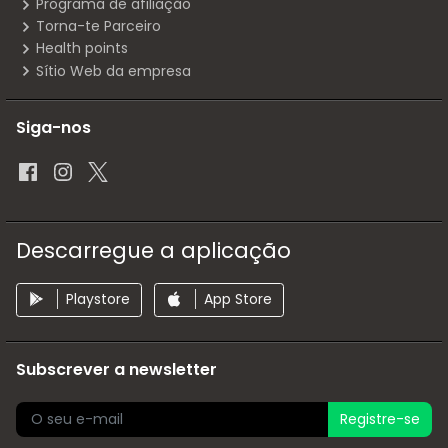
Programa de afiliação
Torna-te Parceiro
Health points
Sítio Web da empresa
Siga-nos
Descarregue a aplicação
Playstore
App Store
Subscrever a newsletter
Registre-se