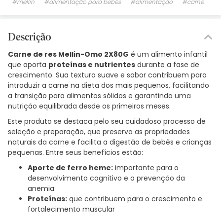
#mellin
#alimentação para bebés
#alimentação
#carne
Descrição
Carne de res Mellin-Omo 2X80G
é um alimento infantil
que aporta
proteínas e nutrientes
durante a fase de
crescimento. Sua textura suave e sabor contribuem para
introduzir a carne na dieta dos mais pequenos, facilitando
a transição para alimentos sólidos e garantindo uma
nutrição equilibrada desde os primeiros meses.
Este produto se destaca pelo seu cuidadoso processo de
seleção e preparação, que preserva as propriedades
naturais da carne e facilita a digestão de bebês e crianças
pequenas. Entre seus benefícios estão:
Aporte de ferro heme:
importante para o
desenvolvimento cognitivo e a prevenção da
anemia
Proteínas:
que contribuem para o crescimento e
fortalecimento muscular