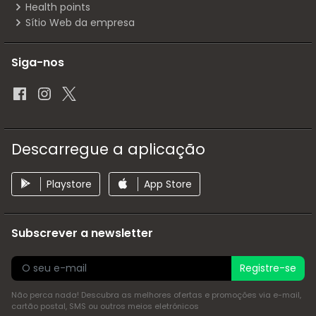
Health points
Sítio Web da empresa
Siga-nos
Descarregue a aplicação
Playstore
App Store
Subscrever a newsletter
Registre-se
Não perca nada! Descubra as melhores ofertas e promoções via e-mail,
cartão postal, SMS ou outros meios eletrónicos