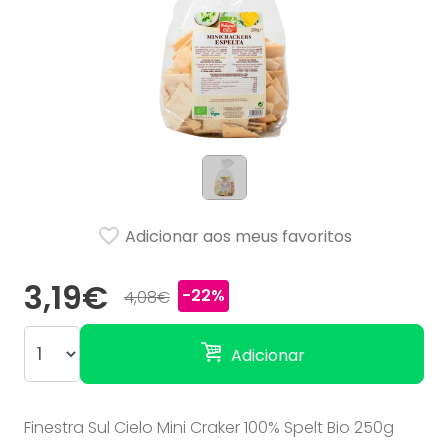
Adicionar aos meus favoritos
3,19€
-22%
4,08€
Adicionar
Finestra Sul Cielo Mini Craker 100% Spelt Bio 250g