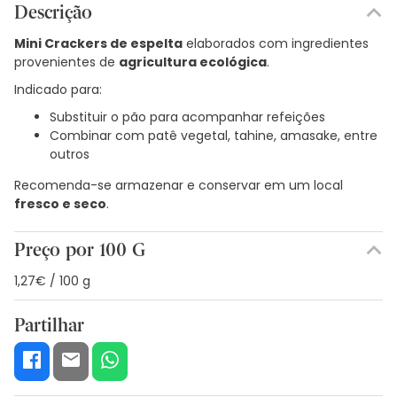
Descrição
Mini Crackers de espelta
elaborados com ingredientes
provenientes de
agricultura ecológica
.
Indicado para:
Substituir o pão para acompanhar refeições
Combinar com patê vegetal, tahine, amasake, entre
outros
Recomenda-se armazenar e conservar em um local
fresco e seco
.
Preço por 100 G
1,27€ / 100 g
Partilhar