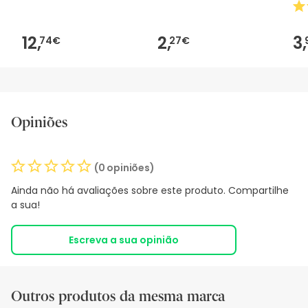
12,
2,
3,
74€
27€
Opiniões
(0 opiniões)
Ainda não há avaliações sobre este produto. Compartilhe
a sua!
Escreva a sua opinião
Outros produtos da mesma marca