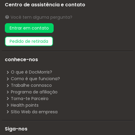
Centro de assistência e contato
Você tem alguma pergunta?
Entrar em contato
pedido de retirada
conhece-nos
O que é DocMorris?
Como é que funciona?
Trabalhe connosco
Programa de afiliação
Torna-te Parceiro
Health points
Sítio Web da empresa
Siga-nos