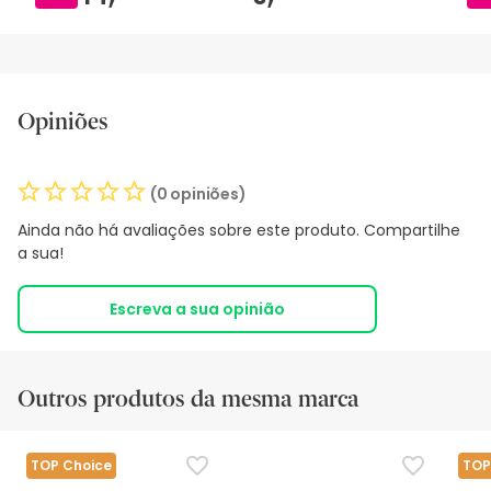
Opiniões
(0 opiniões)
Ainda não há avaliações sobre este produto. Compartilhe
a sua!
Escreva a sua opinião
Outros produtos da mesma marca
TOP Choice
TOP