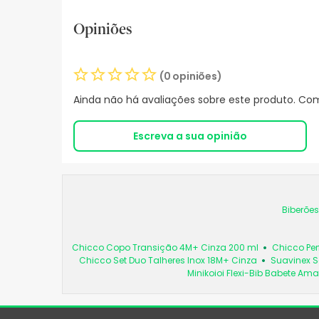
Opiniões
(0 opiniões)
Ainda não há avaliações sobre este produto. Com
Escreva a sua opinião
Biberões
Chicco Copo Transição 4M+ Cinza 200 ml
Chicco Per
Chicco Set Duo Talheres Inox 18M+ Cinza
Suavinex S
Minikoioi Flexi-Bib Babete Ama