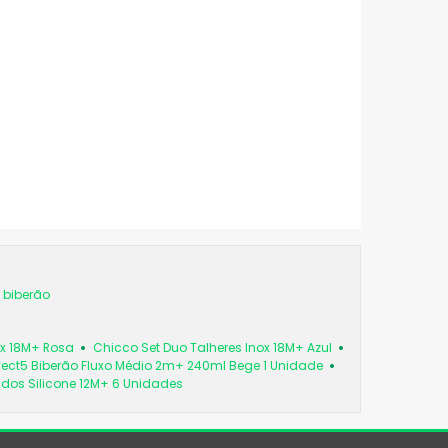
 biberão
ox 18M+ Rosa
Chicco Set Duo Talheres Inox 18M+ Azul
fect5 Biberão Fluxo Médio 2m+ 240ml Bege 1 Unidade
os Silicone 12M+ 6 Unidades