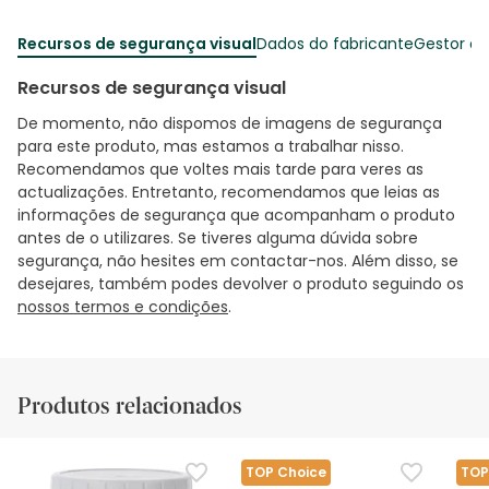
Recursos de segurança visual
Dados do fabricante
Gestor o
Recursos de segurança visual
De momento, não dispomos de imagens de segurança
para este produto, mas estamos a trabalhar nisso.
Recomendamos que voltes mais tarde para veres as
actualizações. Entretanto, recomendamos que leias as
informações de segurança que acompanham o produto
antes de o utilizares. Se tiveres alguma dúvida sobre
segurança, não hesites em contactar-nos. Além disso, se
desejares, também podes devolver o produto seguindo os
nossos termos e condições
.
Produtos relacionados
TOP Choice
TOP