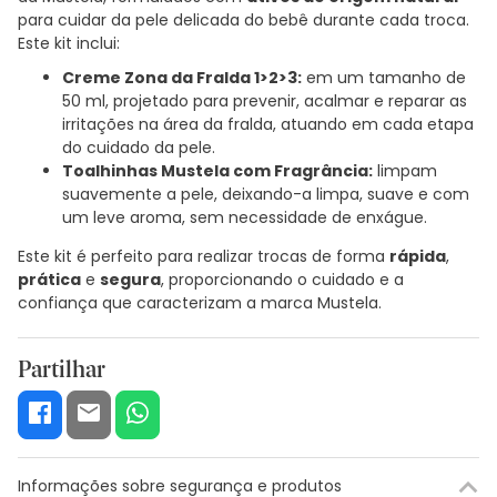
para cuidar da pele delicada do bebê durante cada troca.
Este kit inclui:
Creme Zona da Fralda 1>2>3:
em um tamanho de
50 ml, projetado para prevenir, acalmar e reparar as
irritações na área da fralda, atuando em cada etapa
do cuidado da pele.
Toalhinhas Mustela com Fragrância:
limpam
suavemente a pele, deixando-a limpa, suave e com
um leve aroma, sem necessidade de enxágue.
Este kit é perfeito para realizar trocas de forma
rápida
,
prática
e
segura
, proporcionando o cuidado e a
confiança que caracterizam a marca Mustela.
Partilhar
Informações sobre segurança e produtos