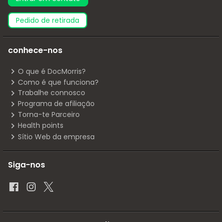
pedido de retirada
conhece-nos
O que é DocMorris?
Como é que funciona?
Trabalhe connosco
Programa de afiliação
Torna-te Parceiro
Health points
Sítio Web da empresa
Siga-nos