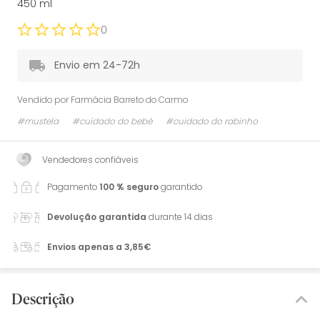
450 ml
0
Envio em 24-72h
Vendido por
Farmácia Barreto do Carmo
#mustela
#cuidado do bebé
#cuidado do rabinho
Vendedores confiáveis
Pagamento
100 % seguro
garantido
Devolução garantida
durante 14 dias
Envios apenas a 3,85€
Descrição