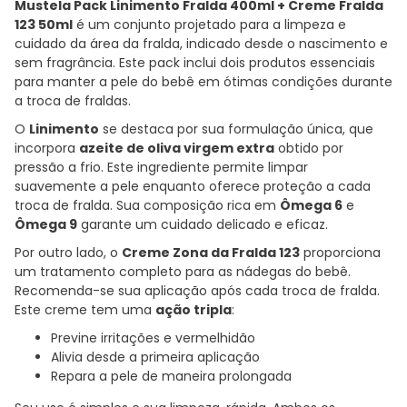
Mustela Pack Linimento Fralda 400ml + Creme Fralda
123 50ml
é um conjunto projetado para a limpeza e
cuidado da área da fralda, indicado desde o nascimento e
sem fragrância. Este pack inclui dois produtos essenciais
para manter a pele do bebê em ótimas condições durante
a troca de fraldas.
O
Linimento
se destaca por sua formulação única, que
incorpora
azeite de oliva virgem extra
obtido por
pressão a frio. Este ingrediente permite limpar
suavemente a pele enquanto oferece proteção a cada
troca de fralda. Sua composição rica em
Ômega 6
e
Ômega 9
garante um cuidado delicado e eficaz.
Por outro lado, o
Creme Zona da Fralda 123
proporciona
um tratamento completo para as nádegas do bebê.
Recomenda-se sua aplicação após cada troca de fralda.
Este creme tem uma
ação tripla
:
Previne irritações e vermelhidão
Alivia desde a primeira aplicação
Repara a pele de maneira prolongada