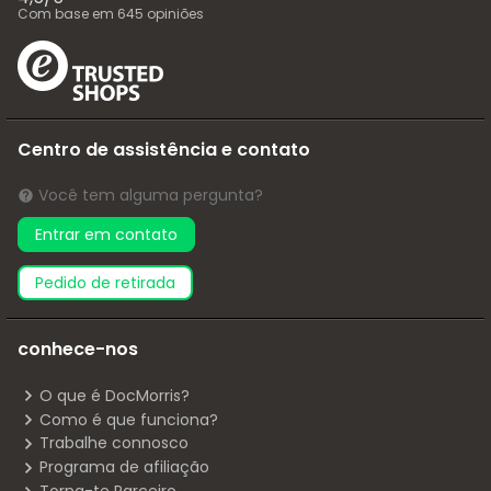
Com base em
645
opiniões
Centro de assistência e contato
Você tem alguma pergunta?
Entrar em contato
pedido de retirada
conhece-nos
O que é DocMorris?
Como é que funciona?
Trabalhe connosco
Programa de afiliação