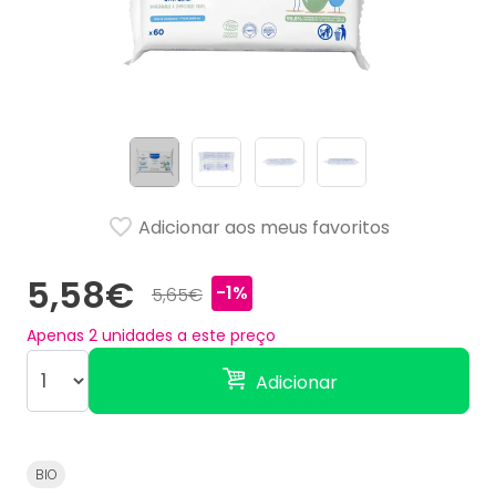
Adicionar aos meus favoritos
5,58€
-1%
5,65€
Apenas
2
unidades a este preço
Adicionar
BIO