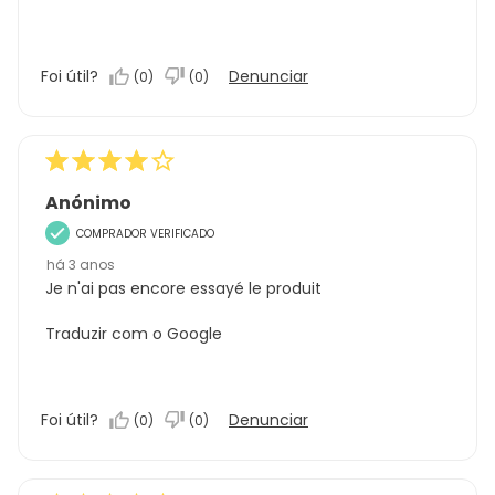
Foi útil?
Denunciar
(
0
)
(
0
)
Anónimo
COMPRADOR VERIFICADO
há 3 anos
Je n'ai pas encore essayé le produit
Traduzir com o Google
Foi útil?
Denunciar
(
0
)
(
0
)