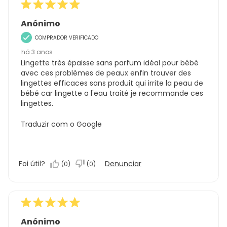
Anónimo
COMPRADOR VERIFICADO
há 3 anos
Lingette très épaisse sans parfum idéal pour bébé
avec ces problèmes de peaux enfin trouver des
lingettes efficaces sans produit qui irrite la peau de
bébé car lingette a l'eau traité je recommande ces
lingettes.
Traduzir com o Google
Foi útil?
Denunciar
(
0
)
(
0
)
Anónimo