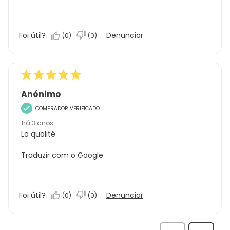
Foi útil?
Denunciar
(
0
)
(
0
)
Anónimo
COMPRADOR VERIFICADO
há 3 anos
La qualité
Traduzir com o Google
Foi útil?
Denunciar
(
0
)
(
0
)