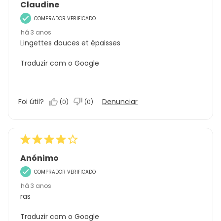
Claudine
COMPRADOR VERIFICADO
há 3 anos
Lingettes douces et épaisses
Traduzir com o Google
Foi útil?
Denunciar
(
0
)
(
0
)
Anónimo
COMPRADOR VERIFICADO
há 3 anos
ras
Traduzir com o Google