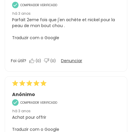
COMPRADOR VERIFICADO
há 3 anos
Parfait 2eme fois que j'en achète et nickel pour la
peau de mon bout chou .
Traduzir com o Google
Foi útil?
Denunciar
(
0
)
(
0
)
Anónimo
COMPRADOR VERIFICADO
há 3 anos
Achat pour offrir
Traduzir com o Google