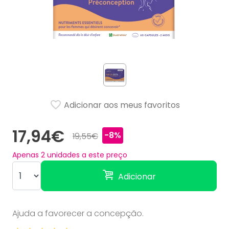
Adicionar aos meus favoritos
17,94€
-8%
19,55€
Apenas
2
unidades a este preço
Adicionar
Ajuda a favorecer a concepção.