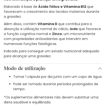
Elaborado à base de
Ácido fólico e Vitamina B12
que
favorecem o crescimento dos tecidos maternos durante
a gravidez.
Além disso, contém
Vitamina D
que contribui para a
absorção e utilização normal do cálcio,
Iodo
que favorece
a função cognitiva normal e
Zinco
, um micronutriente
com propriedades antioxidantes que intervém em
numerosas funções fisiológicas.
Indicado para conseguir um estado nutricional adequado
para alcançar uma gravidez.
Modo de utilização
Tomar 1 cápsula por dia junto com um copo de água.
Pode ser tomado durante períodos prolongados de
tempo.
*Os suplementos alimentares não devem substituir uma
dieta saudável e equilibrada.