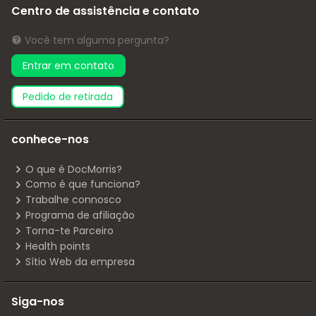
Centro de assistência e contato
Você tem alguma pergunta?
Entrar em contato
pedido de retirada
conhece-nos
O que é DocMorris?
Como é que funciona?
Trabalhe connosco
Programa de afiliação
Torna-te Parceiro
Health points
Sítio Web da empresa
Siga-nos