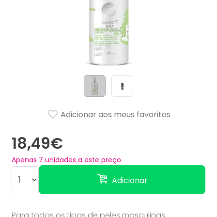
Adicionar aos meus favoritos
18,49€
Apenas
7
unidades a este preço
Adicionar
Para todos os tipos de peles masculinas