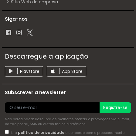
Sítio Web da empresa
Siga-nos
Descarregue a aplicação
Playstore
App Store
Subscrever a newsletter
Registre-se
Não perca nada! Descubra as melhores ofertas e promoções via e-mail,
cartão postal, SMS ou outros meios eletrónicos
política de privacidade
Li a
e concordo com o processamento