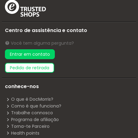
Centro de assistência e contato
Você tem alguma pergunta?
Entrar em contato
pedido de retirada
conhece-nos
O que é DocMorris?
Como é que funciona?
Trabalhe connosco
Programa de afiliação
Torna-te Parceiro
Health points