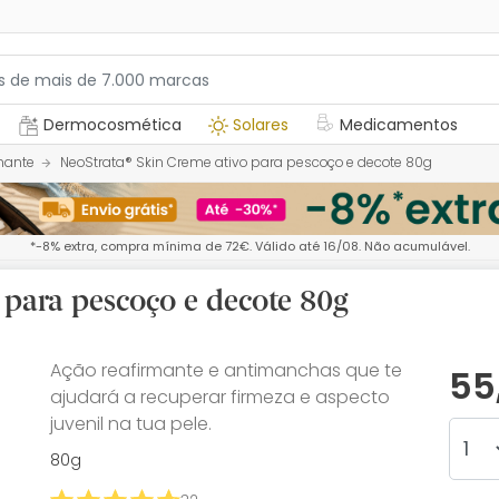
Dermocosmética
Solares
Medicamentos
mante
NeoStrata® Skin Creme ativo para pescoço e decote 80g
*-8% extra, compra mínima de 72€. Válido até 16/08. Não acumulável.
 para pescoço e decote 80g
Ação reafirmante e antimanchas que te
55
ajudará a recuperar firmeza e aspecto
juvenil na tua pele.
80g