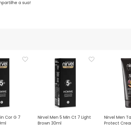
partilhe a sua!
in Cor G 7
Nirvel Men 5 Min Ct 7 Light
Nirvel Men T
0ml
Brown 30ml
Protect Cre