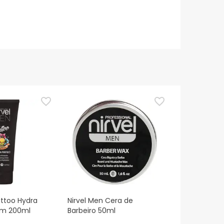
attoo Hydra
Nirvel Men Cera de
am 200ml
Barbeiro 50ml