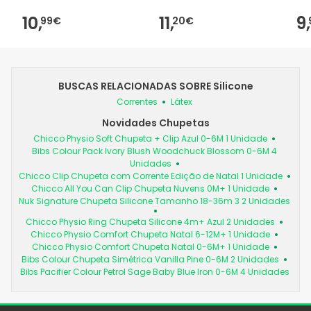
10,
11,
9,
99€
20€
BUSCAS RELACIONADAS SOBRE Silicone
Correntes
Látex
Novidades Chupetas
Chicco Physio Soft Chupeta + Clip Azul 0-6M 1 Unidade
Bibs Colour Pack Ivory Blush Woodchuck Blossom 0-6M 4
Unidades
Chicco Clip Chupeta com Corrente Edição de Natal 1 Unidade
Chicco All You Can Clip Chupeta Nuvens 0M+ 1 Unidade
Nuk Signature Chupeta Silicone Tamanho 18-36m 3 2 Unidades
Chicco Physio Ring Chupeta Silicone 4m+ Azul 2 Unidades
Chicco Physio Comfort Chupeta Natal 6-12M+ 1 Unidade
Chicco Physio Comfort Chupeta Natal 0-6M+ 1 Unidade
Bibs Colour Chupeta Simétrica Vanilla Pine 0-6M 2 Unidades
Bibs Pacifier Colour Petrol Sage Baby Blue Iron 0-6M 4 Unidades