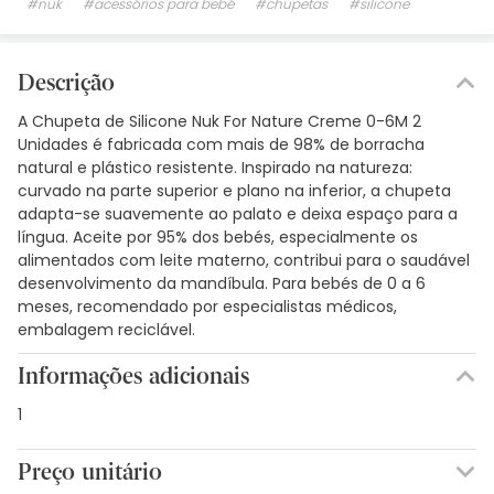
#nuk
#acessórios para bebé
#chupetas
#silicone
Descrição
A Chupeta de Silicone Nuk For Nature Creme 0-6M 2
Unidades é fabricada com mais de 98% de borracha
natural e plástico resistente. Inspirado na natureza:
curvado na parte superior e plano na inferior, a chupeta
adapta-se suavemente ao palato e deixa espaço para a
língua. Aceite por 95% dos bebés, especialmente os
alimentados com leite materno, contribui para o saudável
desenvolvimento da mandíbula. Para bebés de 0 a 6
meses, recomendado por especialistas médicos,
embalagem reciclável.
Informações adicionais
1
Preço unitário