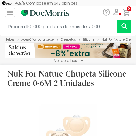
4,5
/
5
Com base em
643
opiniões
0
Bebés
Acessórios para bebé
Chupetas
Silicone
Nuk For Nature Chupe
*Ver detalhes
Nuk For Nature Chupeta Silicone
Creme 0-6M 2 Unidades