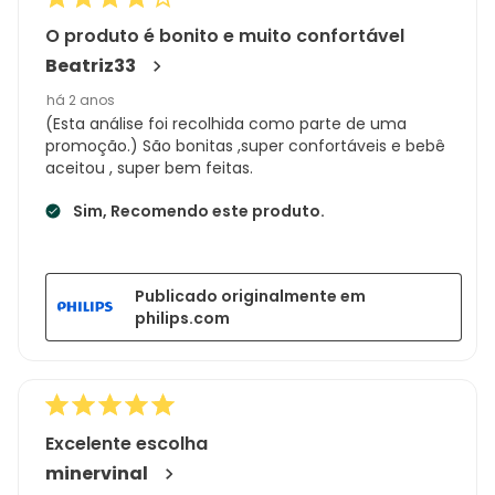
análises
O produto é bonito e muito confortável
Beatriz33
há 2 anos
(Esta análise foi recolhida como parte de uma
promoção.) São bonitas ,super confortáveis e bebê
aceitou , super bem feitas.
Sim, Recomendo este produto.
Publicado originalmente em
philips.com
Excelente escolha
minervinal