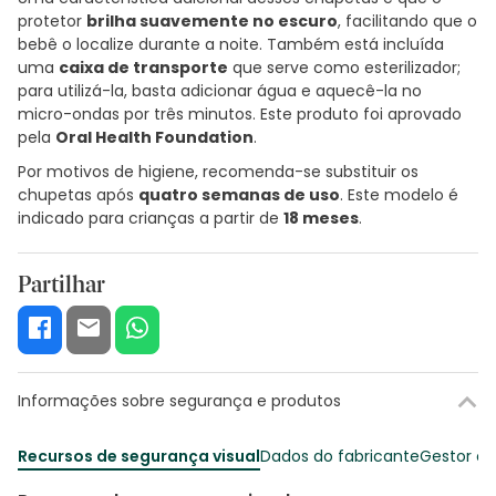
protetor
brilha suavemente no escuro
, facilitando que o
bebê o localize durante a noite. Também está incluída
uma
caixa de transporte
que serve como esterilizador;
para utilizá-la, basta adicionar água e aquecê-la no
micro-ondas por três minutos. Este produto foi aprovado
pela
Oral Health Foundation
.
Por motivos de higiene, recomenda-se substituir os
chupetas após
quatro semanas de uso
. Este modelo é
indicado para crianças a partir de
18 meses
.
Partilhar
Informações sobre segurança e produtos
Recursos de segurança visual
Dados do fabricante
Gestor o