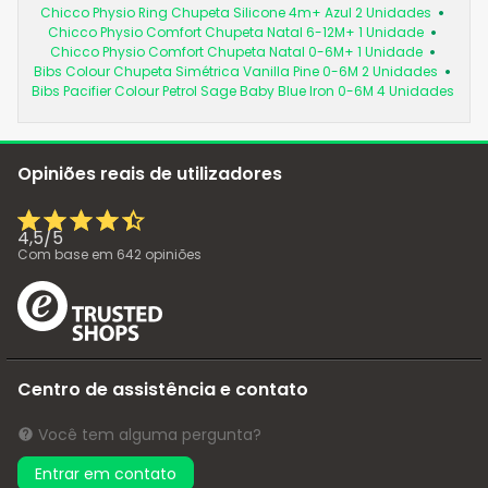
Chicco Physio Ring Chupeta Silicone 4m+ Azul 2 Unidades
Chicco Physio Comfort Chupeta Natal 6-12M+ 1 Unidade
Chicco Physio Comfort Chupeta Natal 0-6M+ 1 Unidade
Bibs Colour Chupeta Simétrica Vanilla Pine 0-6M 2 Unidades
Bibs Pacifier Colour Petrol Sage Baby Blue Iron 0-6M 4 Unidades
Opiniões reais de utilizadores
4,5
/
5
Com base em
642
opiniões
Centro de assistência e contato
Você tem alguma pergunta?
Entrar em contato