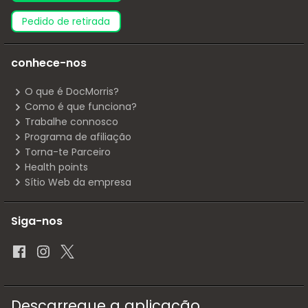
pedido de retirada
conhece-nos
O que é DocMorris?
Como é que funciona?
Trabalhe connosco
Programa de afiliação
Torna-te Parceiro
Health points
Sítio Web da empresa
Siga-nos
Descarregue a aplicação