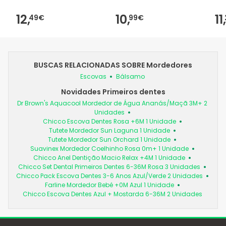
12,
10,
11,
49€
99€
BUSCAS RELACIONADAS SOBRE Mordedores
Escovas
Bálsamo
Novidades Primeiros dentes
Dr Brown's Aquacool Mordedor de Água Ananás/Maçã 3M+ 2
Unidades
Chicco Escova Dentes Rosa +6M 1 Unidade
Tutete Mordedor Sun Laguna 1 Unidade
Tutete Mordedor Sun Orchard 1 Unidade
Suavinex Mordedor Coelhinho Rosa 0m+ 1 Unidade
Chicco Anel Dentição Macio Relax +4M 1 Unidade
Chicco Set Dental Primeiros Dentes 6-36M Rosa 3 Unidades
Chicco Pack Escova Dentes 3-6 Anos Azul/Verde 2 Unidades
Farline Mordedor Bebé +0M Azul 1 Unidade
Chicco Escova Dentes Azul + Mostarda 6-36M 2 Unidades