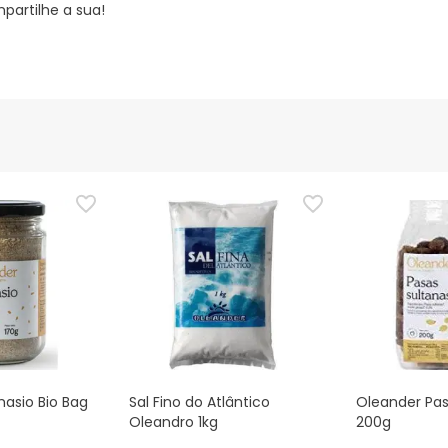
partilhe a sua!
asio Bio Bag
Sal Fino do Atlântico
Oleander Pas
Oleandro 1kg
200g