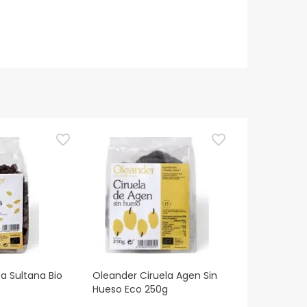
a Sultana Bio
Oleander Ciruela Agen Sin
Hueso Eco 250g