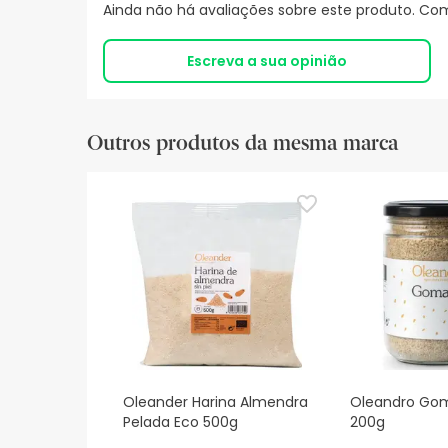
Ainda não há avaliações sobre este produto. Com
Escreva a sua opinião
Outros produtos da mesma marca
Oleander Harina Almendra
Oleandro Gom
Pelada Eco 500g
200g