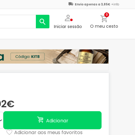
Envio apenas a 3,85€
+info
0
O meu cesto
Iniciar sessão
02€
Adicionar
Adicionar aos meus favoritos