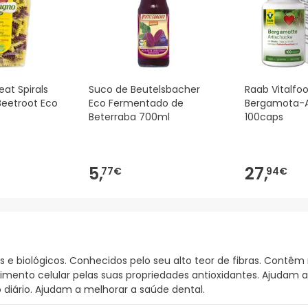
at Spirals
Suco de Beutelsbacher
Raab Vitalfo
eetroot Eco
Eco Fermentado de
Bergamota-A
Beterraba 700ml
100caps
5,
27,
77€
94€
s e biológicos. Conhecidos pelo seu alto teor de fibras. Contêm
imento celular pelas suas propriedades antioxidantes. Ajudam a 
diário. Ajudam a melhorar a saúde dental.