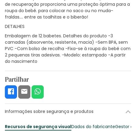
de recuperação proporciona uma proteção óptima para a
roupa do bebé. para colocar no saco ou no muda-
fraldas.... entre as toalhitas e o biberão!
DETALHES
Embalagem de 12 babetes. Detalhes do produto -3
camadas (absorvente, resistente, macia) -Sem BPA, sem
PVC -Com bolso de recolha -Fixa-se à roupa do bebé com
2 pequenas tiras adesivas. -Modelo: estampado -A partir
do nascimento
Partilhar
Informações sobre segurança e produtos
Recursos de segurança visual
Dados do fabricante
Gestor o