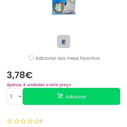
Adicionar aos meus favoritos
3,78€
Apenas
4
unidades a este preço
Adicionar
0