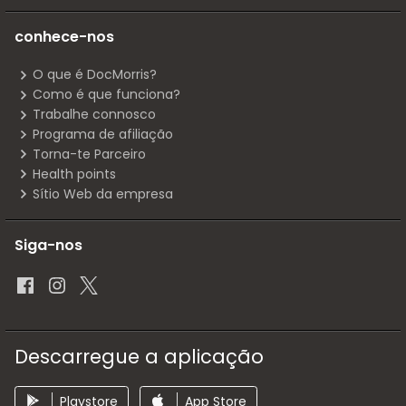
conhece-nos
O que é DocMorris?
Como é que funciona?
Trabalhe connosco
Programa de afiliação
Torna-te Parceiro
Health points
Sítio Web da empresa
Siga-nos
Descarregue a aplicação
Playstore
App Store