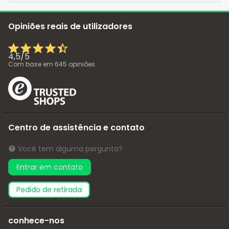
Opiniões reais de utilizadores
4,5
/
5
Com base em
645
opiniões
Centro de assistência e contato
Você tem alguma pergunta?
Entrar em contato
pedido de retirada
conhece-nos