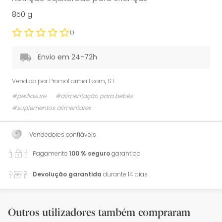
850 g
0
Envio em 24-72h
Vendido por
PromoFarma Ecom, S.L.
#pediasure
#alimentação para bebés
#suplementos alimentares
Vendedores confiáveis
Pagamento
100 % seguro
garantido
Devolução garantida
durante 14 dias
Outros utilizadores também compraram