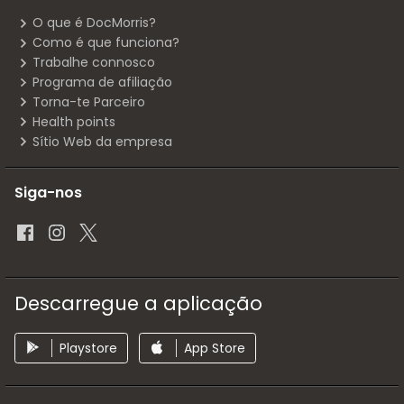
O que é DocMorris?
Como é que funciona?
Trabalhe connosco
Programa de afiliação
Torna-te Parceiro
Health points
Sítio Web da empresa
Siga-nos
Descarregue a aplicação
Playstore
App Store