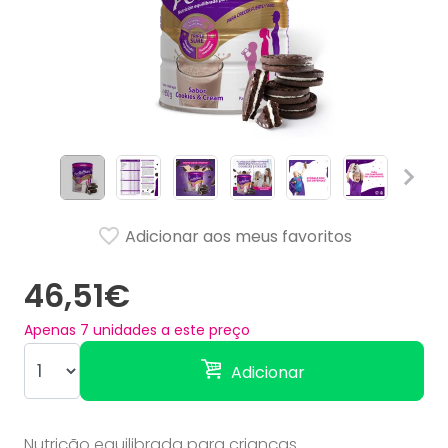
Adicionar aos meus favoritos
46,51€
Apenas
7
unidades a este preço
Adicionar
Nutrição equilibrada para crianças