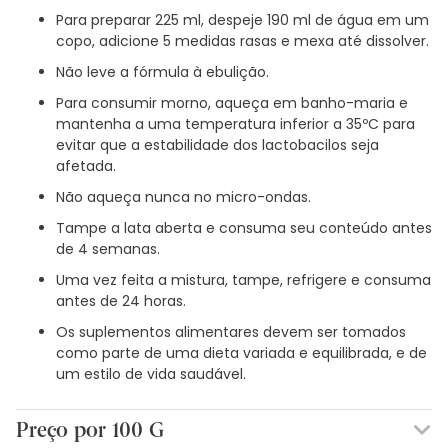
Para preparar 225 ml, despeje 190 ml de água em um
copo, adicione 5 medidas rasas e mexa até dissolver.
Não leve a fórmula à ebulição.
Para consumir morno, aqueça em banho-maria e
mantenha a uma temperatura inferior a 35ºC para
evitar que a estabilidade dos lactobacilos seja
afetada.
Não aqueça nunca no micro-ondas.
Tampe a lata aberta e consuma seu conteúdo antes
de 4 semanas.
Uma vez feita a mistura, tampe, refrigere e consuma
antes de 24 horas.
Os suplementos alimentares devem ser tomados
como parte de uma dieta variada e equilibrada, e de
um estilo de vida saudável.
Preço por 100 G