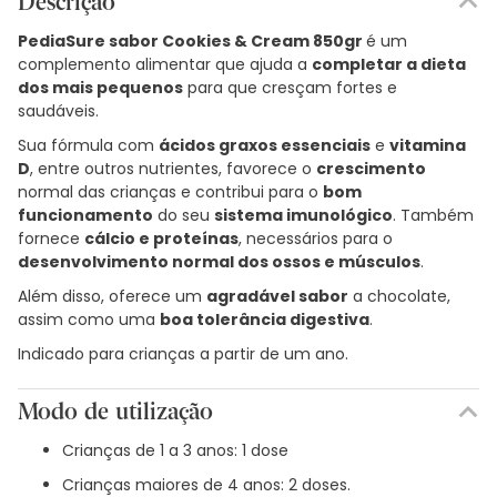
Descrição
PediaSure sabor Cookies & Cream 850gr
é um
complemento alimentar que ajuda a
completar a dieta
dos mais pequenos
para que cresçam fortes e
saudáveis.
Sua fórmula com
ácidos graxos essenciais
e
vitamina
D
, entre outros nutrientes, favorece o
crescimento
normal das crianças e contribui para o
bom
funcionamento
do seu
sistema imunológico
. Também
fornece
cálcio e proteínas
, necessários para o
desenvolvimento normal dos ossos e músculos
.
Além disso, oferece um
agradável sabor
a chocolate,
assim como uma
boa tolerância digestiva
.
Indicado para crianças a partir de um ano.
Modo de utilização
Crianças de 1 a 3 anos: 1 dose
Crianças maiores de 4 anos: 2 doses.