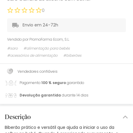
0
Envio em 24-72h
Vendido por
PromoFarma Ecom, S.L.
#saro
#alimentação para bebés
#acessórios de alimentação
#biberões
Vendedores confiáveis
Pagamento
100 % seguro
garantido
Devolução garantida
durante 14 dias
Descrição
Biberão prático e versátil que ajuda a iniciar o uso da