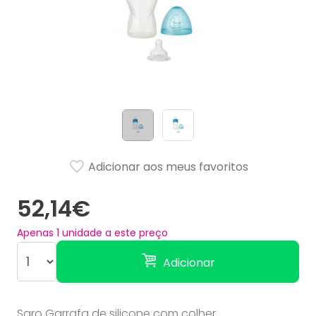
Adicionar aos meus favoritos
52,14€
Apenas
1
unidade a este preço
Adicionar
Saro Garrafa de silicone com colher