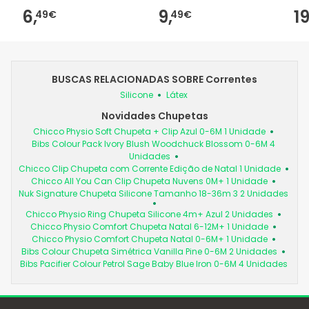
6,
9,
19
49€
49€
BUSCAS RELACIONADAS SOBRE Correntes
Silicone
Látex
Novidades Chupetas
Chicco Physio Soft Chupeta + Clip Azul 0-6M 1 Unidade
Bibs Colour Pack Ivory Blush Woodchuck Blossom 0-6M 4
Unidades
Chicco Clip Chupeta com Corrente Edição de Natal 1 Unidade
Chicco All You Can Clip Chupeta Nuvens 0M+ 1 Unidade
Nuk Signature Chupeta Silicone Tamanho 18-36m 3 2 Unidades
Chicco Physio Ring Chupeta Silicone 4m+ Azul 2 Unidades
Chicco Physio Comfort Chupeta Natal 6-12M+ 1 Unidade
Chicco Physio Comfort Chupeta Natal 0-6M+ 1 Unidade
Bibs Colour Chupeta Simétrica Vanilla Pine 0-6M 2 Unidades
Bibs Pacifier Colour Petrol Sage Baby Blue Iron 0-6M 4 Unidades