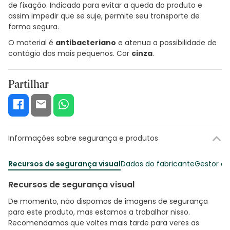
de fixação. Indicada para evitar a queda do produto e
assim impedir que se suje, permite seu transporte de
forma segura.
O material é
antibacteriano
e atenua a possibilidade de
contágio dos mais pequenos. Cor
cinza
.
Partilhar
Informações sobre segurança e produtos
Recursos de segurança visual
Dados do fabricante
Gestor o
Recursos de segurança visual
De momento, não dispomos de imagens de segurança
para este produto, mas estamos a trabalhar nisso.
Recomendamos que voltes mais tarde para veres as