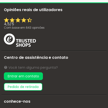
Opiniões reais de utilizadores
4,5
/
5
Com base em
643
opiniões
Centro de assistência e contato
Você tem alguma pergunta?
Entrar em contato
pedido de retirada
conhece-nos