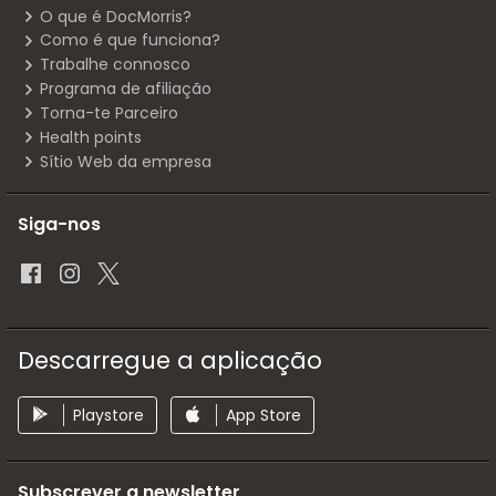
O que é DocMorris?
Como é que funciona?
Trabalhe connosco
Programa de afiliação
Torna-te Parceiro
Health points
Sítio Web da empresa
Siga-nos
Descarregue a aplicação
Playstore
App Store
Subscrever a newsletter