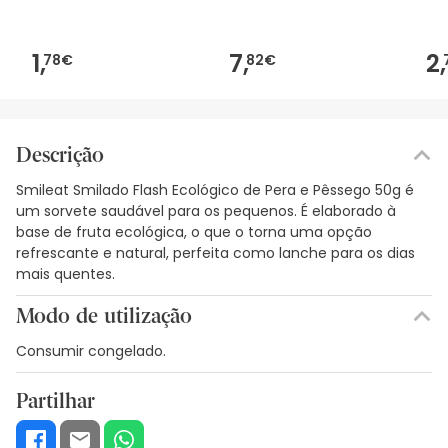
50g
1,
7,
2,
78€
82€
Descrição
Smileat Smilado Flash Ecológico de Pera e Pêssego 50g é
um sorvete saudável para os pequenos. É elaborado à
base de fruta ecológica, o que o torna uma opção
refrescante e natural, perfeita como lanche para os dias
mais quentes.
Modo de utilização
Consumir congelado.
Partilhar