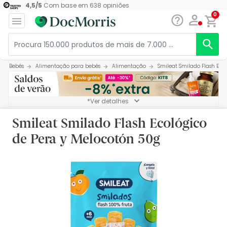
4,5
/
5
Com base em
638
opiniões
0
Bebés
Alimentação para bebés
Alimentação
Smileat Smilado Flash Eco
*Ver detalhes
Smileat Smilado Flash Ecológico
de Pera y Melocotón 50g