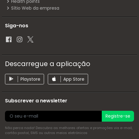
Health points
Sítio Web da empresa
Siga-nos
Descarregue a aplicação
Playstore
App Store
Subscrever a newsletter
Registre-se
Não perca nada! Descubra as melhores ofertas e promoções via e-mail,
cartão postal, SMS ou outros meios eletrónicos