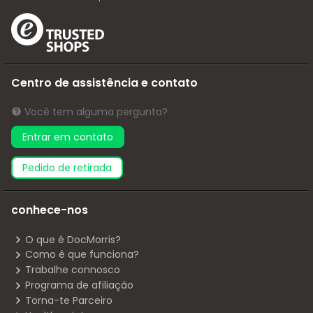
Centro de assistência e contato
Você tem alguma pergunta?
Entrar em contato
pedido de retirada
conhece-nos
O que é DocMorris?
Como é que funciona?
Trabalhe connosco
Programa de afiliação
Torna-te Parceiro