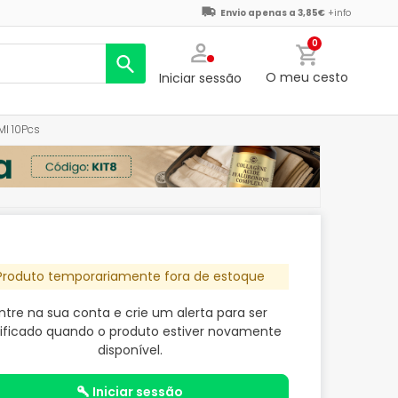
Envio apenas a 3,85€
+info
0
O meu cesto
Iniciar sessão
Ml 10Pcs
Produto temporariamente fora de estoque
ntre na sua conta e crie um alerta para ser
ificado quando o produto estiver novamente
disponível.
iniciar sessão