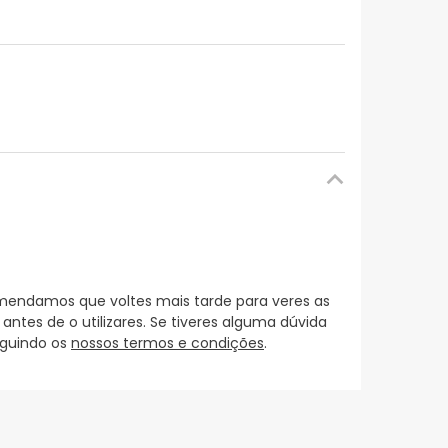
mendamos que voltes mais tarde para veres as
es de o utilizares. Se tiveres alguma dúvida
eguindo os
nossos termos e condições
.