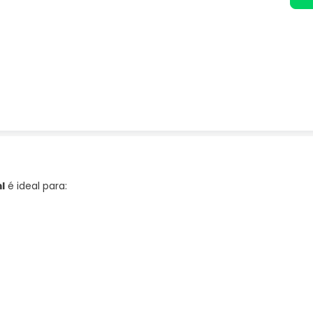
l
é ideal para: