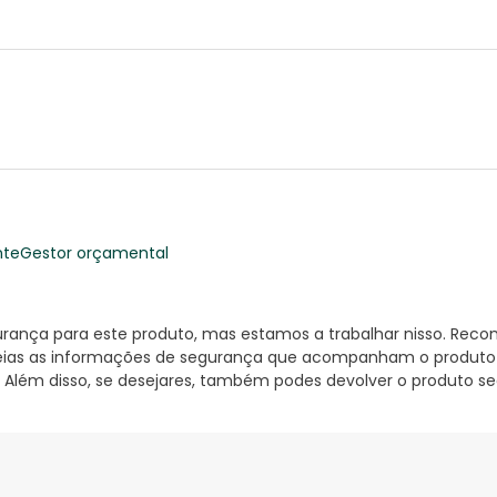
nte
Gestor orçamental
nça para este produto, mas estamos a trabalhar nisso. Reco
ias as informações de segurança que acompanham o produto ant
 Além disso, se desejares, também podes devolver o produto s