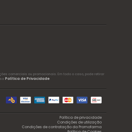
es comerciais ou promocionais. Em todo o caso, pode retirar
Política de Privacidade
ssa
.
Política de privacidade
Condições de utilização
Condições de contratação da Promofarma
Política de Cookies