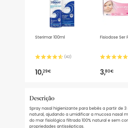
Sterimar 100ml
Fisiodose Ser 
(
42
)
10,
3,
29€
80€
Descrição
Spray nasal higienizante para bebês a partir de
natural, ajudando a umidificar a mucosa nasal 
do mar fisiológica filtrada 100% natural e sem 
propriedades antissépticas.