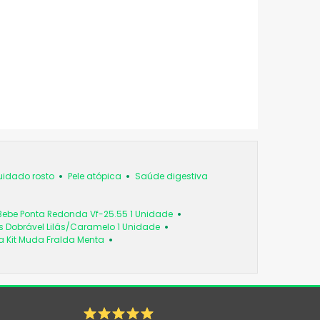
idado rosto
Pele atópica
Saúde digestiva
Bebe Ponta Redonda Vf-25.55 1 Unidade
 Dobrável Lilás/Caramelo 1 Unidade
a Kit Muda Fralda Menta