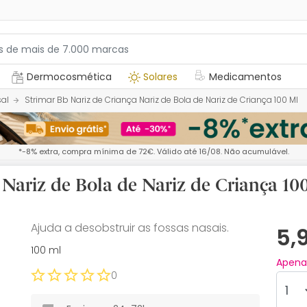
Dermocosmética
Solares
Medicamentos
sal
Strimar Bb Nariz de Criança Nariz de Bola de Nariz de Criança 100 Ml
*-8% extra, compra mínima de 72€. Válido até 16/08. Não acumulável.
 Nariz de Bola de Nariz de Criança 10
Ajuda a desobstruir as fossas nasais.
5,
100 ml
Apen
0