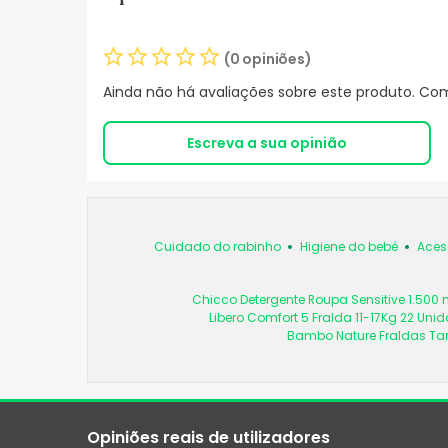
(0 opiniões)
Ainda não há avaliações sobre este produto. Com
Escreva a sua opinião
Cuidado do rabinho
Higiene do bebé
Aces
Chicco Detergente Roupa Sensitive 1.500 
Libero Comfort 5 Fralda 11-17Kg 22 Uni
Bambo Nature Fraldas Ta
Opiniões reais de utilizadores