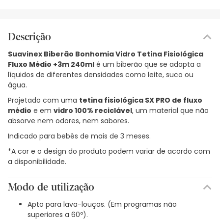
Descrição
Suavinex Biberão Bonhomia Vidro Tetina Fisiológica
Fluxo Médio +3m 240ml
é um biberão que se adapta a
líquidos de diferentes densidades como leite, suco ou
água.
Projetado com uma
tetina fisiológica SX PRO de fluxo
médio
e em
vidro 100% reciclável
, um material que não
absorve nem odores, nem sabores.
Indicado para bebês de mais de 3 meses.
*A cor e o design do produto podem variar de acordo com
a disponibilidade.
Modo de utilização
Apto para lava-louças. (Em programas não
superiores a 60º).