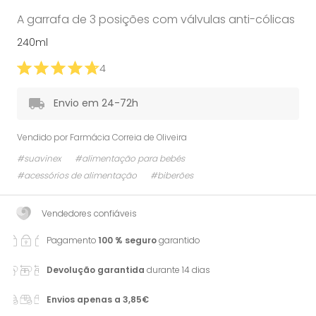
A garrafa de 3 posições com válvulas anti-cólicas
240ml
4
Envio em 24-72h
Vendido por
Farmácia Correia de Oliveira
#suavinex
#alimentação para bebés
#acessórios de alimentação
#biberões
Vendedores confiáveis
Pagamento
100 % seguro
garantido
Devolução garantida
durante 14 dias
Envios apenas a 3,85€