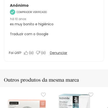
Anónimo
COMPRADOR VERIFICADO
há 10 anos
es muy bonito e higiénico
Traduzir com o Google
Foi útil?
Denunciar
(
0
)
(
0
)
Outros produtos da mesma marca