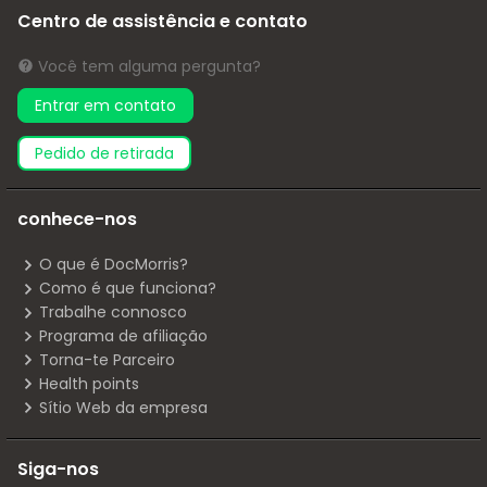
Centro de assistência e contato
Você tem alguma pergunta?
Entrar em contato
pedido de retirada
conhece-nos
O que é DocMorris?
Como é que funciona?
Trabalhe connosco
Programa de afiliação
Torna-te Parceiro
Health points
Sítio Web da empresa
Siga-nos