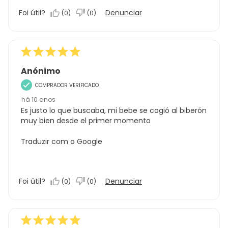
Foi útil?
Denunciar
(
0
)
(
0
)
Anónimo
COMPRADOR VERIFICADO
há 10 anos
Es justo lo que buscaba, mi bebe se cogió al biberón
muy bien desde el primer momento
Traduzir com o Google
Foi útil?
Denunciar
(
0
)
(
0
)