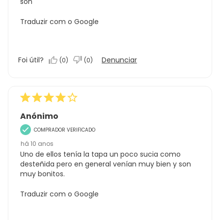
son
Traduzir com o Google
Foi útil?
Denunciar
(
0
)
(
0
)
Anónimo
COMPRADOR VERIFICADO
há 10 anos
Uno de ellos tenía la tapa un poco sucia como
desteñida pero en general venían muy bien y son
muy bonitos.
Traduzir com o Google