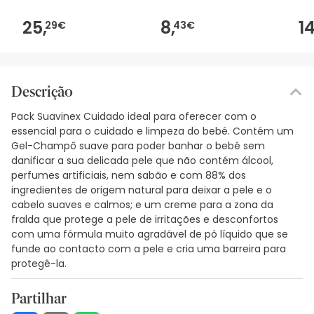
25,
8,
14
29€
43€
Descrição
Pack Suavinex Cuidado ideal para oferecer com o
essencial para o cuidado e limpeza do bebé. Contém um
Gel-Champô suave para poder banhar o bebé sem
danificar a sua delicada pele que não contém álcool,
perfumes artificiais, nem sabão e com 88% dos
ingredientes de origem natural para deixar a pele e o
cabelo suaves e calmos; e um creme para a zona da
fralda que protege a pele de irritações e desconfortos
com uma fórmula muito agradável de pó líquido que se
funde ao contacto com a pele e cria uma barreira para
protegê-la.
Partilhar