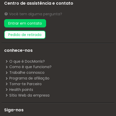
Centro de assistência e contato
Você tem alguma pergunta?
Entrar em contato
pedido de retirada
conhece-nos
O que é DocMorris?
Como é que funciona?
Trabalhe connosco
Programa de afiliação
Torna-te Parceiro
Health points
Sítio Web da empresa
Siga-nos