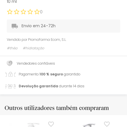
10 ml
0
Envio em 24-72h
Vendido por
PromoFarma Ecom, S.L.
#théa
#hidratação
Vendedores confiáveis
Pagamento
100 % seguro
garantido
Devolução garantida
durante 14 dias
Outros utilizadores também compraram