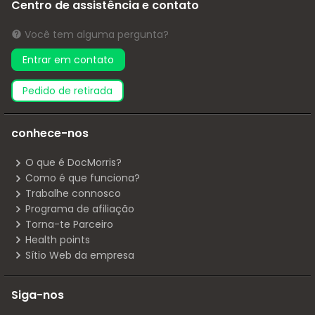
Centro de assistência e contato
Você tem alguma pergunta?
Entrar em contato
pedido de retirada
conhece-nos
O que é DocMorris?
Como é que funciona?
Trabalhe connosco
Programa de afiliação
Torna-te Parceiro
Health points
Sítio Web da empresa
Siga-nos