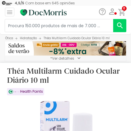
4,5
/
5
Com base em
645
opiniões
0
Ótica
Hidratação
Théa Multilarm Cuidado Ocular Diário 10 ml
*Ver detalhes
Théa Multilarm Cuidado Ocular
Diário 10 ml
Health Points