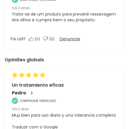
há 2 anos
Trata-se de um produto para prevenir ressecagem
dos olhos e cumpre bem o seu propósito.
Foi útil?
Denunciar
(
0
)
(
0
)
Opiniões globais
Un tratamiento eficaz
Pedro
COMPRADOR VERIFICADO
há 2 dias
Muy bien para uso diario y una tolerancia completa
Traduzir com o Google