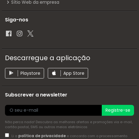
Sítio Web da empresa
Siga-nos
Descarregue a aplicação
Playstore
App Store
Subscrever a newsletter
Registre-se
Não perca nada! Descubra as melhores ofertas e promoções via e-mail,
cartão postal, SMS ou outros meios eletrónicos
política de privacidade
Li a
e concordo com o processamento