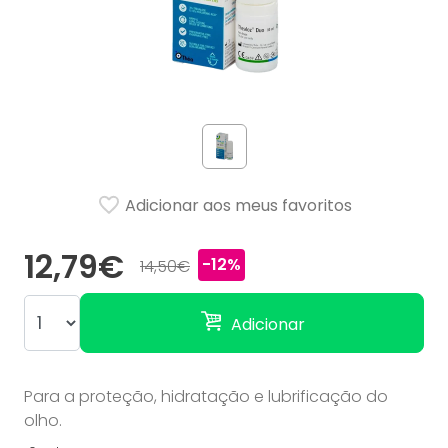
Adicionar aos meus favoritos
12,79€
-12%
14,50€
Adicionar
Para a proteção, hidratação e lubrificação do
olho.