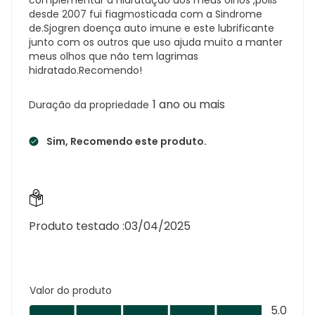
desde 2007 fui fiagmosticada com a Sindrome
de.Sjogren doença auto imune e este lubrificante
junto com os outros que uso ajuda muito a manter
meus olhos que não tem lagrimas
hidratado.Recomendo!
1 ano ou mais
Duração da propriedade
Sim, Recomendo este produto.
Produto testado :
03/04/2025
Valor do produto
Valor
5.0