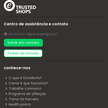
Centro de assistência e contato
Você tem alguma pergunta?
Entrar em contato
pedido de retirada
conhece-nos
O que é DocMorris?
Como é que funciona?
Trabalhe connosco
Programa de afiliação
Torna-te Parceiro
Health points