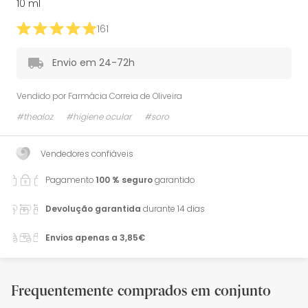
10 ml
161
Envio em 24-72h
Vendido por
Farmácia Correia de Oliveira
#thealoz
#higiene ocular
#soro
Vendedores confiáveis
Pagamento
100 % seguro
garantido
Devolução garantida
durante 14 dias
Envios apenas a 3,85€
Frequentemente comprados em conjunto