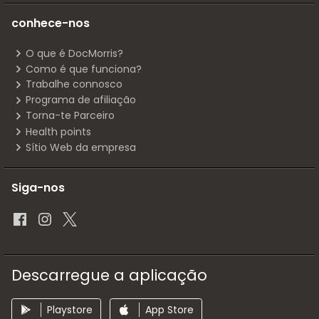
conhece-nos
O que é DocMorris?
Como é que funciona?
Trabalhe connosco
Programa de afiliação
Torna-te Parceiro
Health points
Sítio Web da empresa
Siga-nos
Descarregue a aplicação
Playstore
App Store