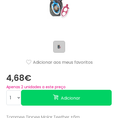
Adicionar aos meus favoritos
4,68€
Apenas
2
unidades a este preço
Adicionar
Tommee Tippee Molar Teether +6m