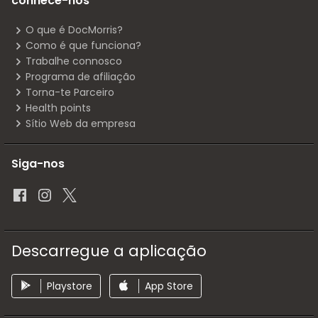
conhece-nos
O que é DocMorris?
Como é que funciona?
Trabalhe connosco
Programa de afiliação
Torna-te Parceiro
Health points
Sítio Web da empresa
Siga-nos
Descarregue a aplicação
Playstore
App Store