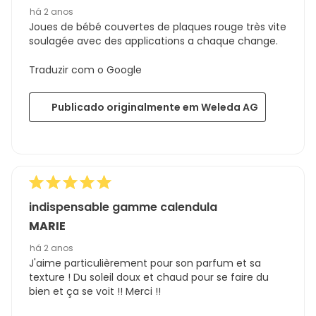
há 2 anos
Joues de bébé couvertes de plaques rouge très vite
soulagée avec des applications a chaque change.
Traduzir com o Google
Publicado originalmente em Weleda AG
indispensable gamme calendula
MARIE
há 2 anos
J'aime particulièrement pour son parfum et sa
texture ! Du soleil doux et chaud pour se faire du
bien et ça se voit !! Merci !!