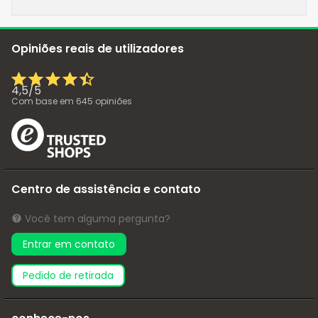
Opiniões reais de utilizadores
4,5
/
5
Com base em
645
opiniões
Centro de assistência e contato
Você tem alguma pergunta?
Entrar em contato
pedido de retirada