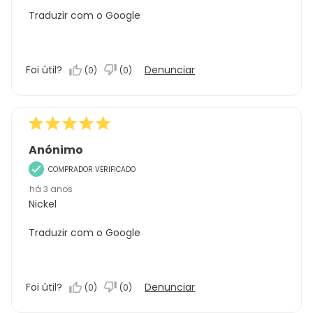
Traduzir com o Google
Foi útil?
Denunciar
(
0
)
(
0
)
Anónimo
COMPRADOR VERIFICADO
há 3 anos
Nickel
Traduzir com o Google
Foi útil?
Denunciar
(
0
)
(
0
)