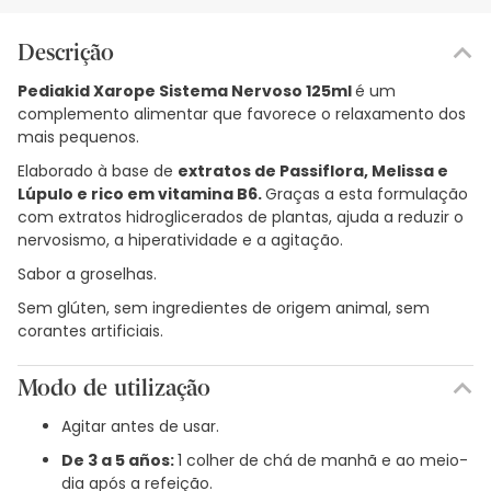
Descrição
Pediakid Xarope Sistema Nervoso 125ml
é um
complemento alimentar que favorece o relaxamento dos
mais pequenos.
Elaborado à base de
extratos de Passiflora, Melissa e
Lúpulo e rico em vitamina B6.
Graças a esta formulação
com extratos hidroglicerados de plantas, ajuda a reduzir o
nervosismo, a hiperatividade e a agitação.
Sabor a groselhas.
Sem glúten, sem ingredientes de origem animal, sem
corantes artificiais.
Modo de utilização
Agitar antes de usar.
De 3 a 5 años:
1 colher de chá de manhã e ao meio-
dia após a refeição.