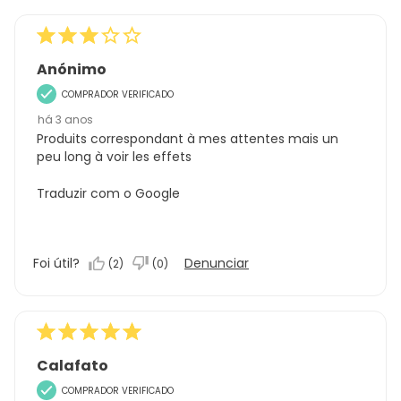
Anónimo
COMPRADOR VERIFICADO
há 3 anos
Produits correspondant à mes attentes mais un
peu long à voir les effets
Traduzir com o Google
Foi útil?
Denunciar
(
2
)
(
0
)
Calafato
COMPRADOR VERIFICADO