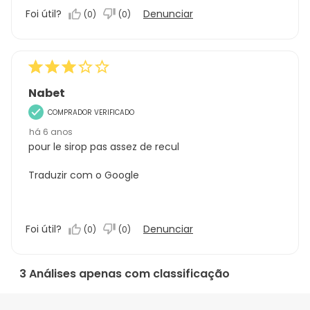
Foi útil?
Denunciar
(
0
)
(
0
)
Nabet
COMPRADOR VERIFICADO
há 6 anos
pour le sirop pas assez de recul
Traduzir com o Google
Foi útil?
Denunciar
(
0
)
(
0
)
3 Análises apenas com classificação