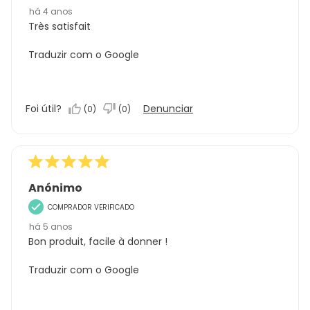
há 4 anos
Très satisfait
Traduzir com o Google
Foi útil?
Denunciar
(
0
)
(
0
)
Anónimo
COMPRADOR VERIFICADO
há 5 anos
Bon produit, facile à donner !
Traduzir com o Google