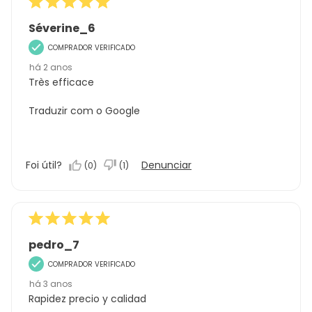
Séverine_6
COMPRADOR VERIFICADO
há 2 anos
Très efficace
Traduzir com o Google
Foi útil?
Denunciar
(
0
)
(
1
)
pedro_7
COMPRADOR VERIFICADO
há 3 anos
Rapidez precio y calidad