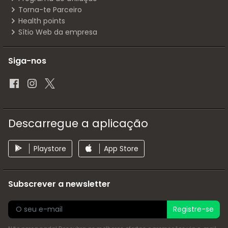
Torna-te Parceiro
Health points
Sítio Web da empresa
Siga-nos
Descarregue a aplicação
Playstore
App Store
Subscrever a newsletter
Registre-se