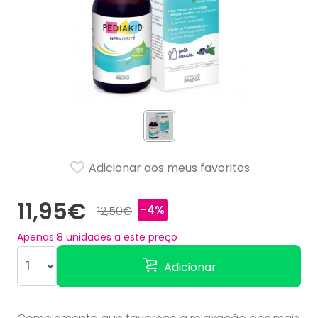
Adicionar aos meus favoritos
11,95€
-4%
12,50€
Apenas
8
unidades a este preço
Adicionar