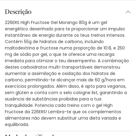
Descrição
226ERS High Fructose Gel Morango 80g é um gel
energético desenhado para te proporcionar um impulso
instantâneo de energia durante os teus treinos intensos.
Contém 55g de hidratos de carbono, incluindo
maltodextrina e fructose numa proporção de 10:8, e 250
mg de sódio por gel, o que te oferece uma recarga
imediata para otimizar o teu desempenho. A combinação
destes carboidratos multi-transportáveis demonstrou
aumentar a assimilação e oxidação dos hidratos de
carbono, permitindo-te alcançar mais de 60 g/hora em
exercícios prolongados. Além disso, é apto para veganos,
sem glúten e conta com o selo cologne list, garantindo a
ausência de substâncias proibidas para a tua
tranquilidade. Potencia cada treino com o gel High
Fructose da 226ERS! Lembra-te que os complementos
alimentares não devem substituir uma dieta variada e
equilibrada.