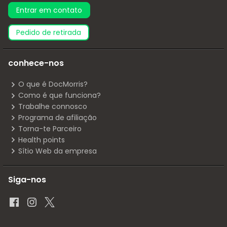
Entrar em contato
pedido de retirada
conhece-nos
O que é DocMorris?
Como é que funciona?
Trabalhe connosco
Programa de afiliação
Torna-te Parceiro
Health points
Sítio Web da empresa
Siga-nos