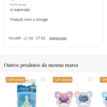
há 10 anos
Lo esperado
Traduzir com o Google
Foi útil?
Denunciar
(
0
)
(
0
)
Outros produtos da mesma marca
TOP Choice
TOP Choice
TOP