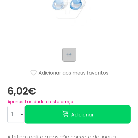
Adicionar aos meus favoritos
6,02€
Apenas
1
unidade a este preço
Adicionar
A tetina facilita a posição correcta da língua