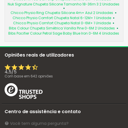
Nuk Signature Chupeta Silicone Tamanho 18-36m 3 2 Unidades
Chicco Physio Ring Chupeta Silicone 4m+ Azul 2 Unidades
Chicco Physio Comfort Chupeta Natal 6-12M+ 1 Unidade
Chicco Physio Comfort Chupeta Natal 0-6M+ 1 Unidade
Bibs Colour Chupeta Simétrica Vanilla Pine 0-6M 2 Unidades
Bibs Pacifier Colour Petrol Sage Baby Blue Iron 0-6M 4 Unidades
Opiniões reais de utilizadores
4,5
/
5
Com base em
642
opiniões
Centro de assistência e contato
Você tem alguma pergunta?