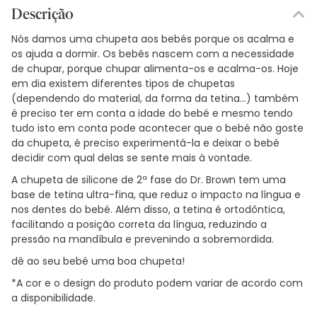
Descrição
Nós damos uma chupeta aos bebés porque os acalma e
os ajuda a dormir. Os bebés nascem com a necessidade
de chupar, porque chupar alimenta-os e acalma-os. Hoje
em dia existem diferentes tipos de chupetas
(dependendo do material, da forma da tetina...) também
é preciso ter em conta a idade do bebé e mesmo tendo
tudo isto em conta pode acontecer que o bebé não goste
da chupeta, é preciso experimentá-la e deixar o bebé
decidir com qual delas se sente mais à vontade.
A chupeta de silicone de 2ª fase do Dr. Brown tem uma
base de tetina ultra-fina, que reduz o impacto na língua e
nos dentes do bebé. Além disso, a tetina é ortodôntica,
facilitando a posição correta da língua, reduzindo a
pressão na mandíbula e prevenindo a sobremordida.
dê ao seu bebé uma boa chupeta!
*A cor e o design do produto podem variar de acordo com
a disponibilidade.