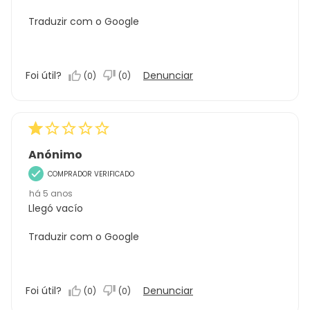
Traduzir com o Google
Foi útil?
Denunciar
(
0
)
(
0
)
Anónimo
COMPRADOR VERIFICADO
há 5 anos
Llegó vacío
Traduzir com o Google
Foi útil?
Denunciar
(
0
)
(
0
)