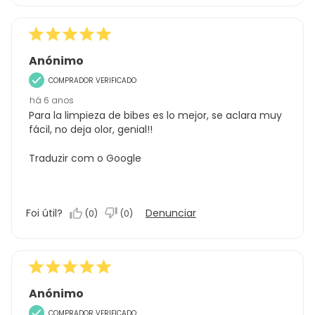
Anónimo
COMPRADOR VERIFICADO
há 6 anos
Para la limpieza de bibes es lo mejor, se aclara muy
fácil, no deja olor, genial!!
Traduzir com o Google
Foi útil?
Denunciar
(
0
)
(
0
)
Anónimo
COMPRADOR VERIFICADO