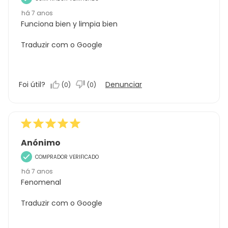
há 7 anos
Funciona bien y limpia bien
Traduzir com o Google
Foi útil?
Denunciar
(
0
)
(
0
)
Anónimo
COMPRADOR VERIFICADO
há 7 anos
Fenomenal
Traduzir com o Google