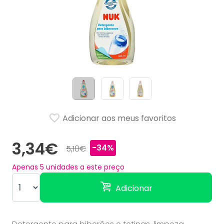
Adicionar aos meus favoritos
3,34€
-34%
5,10€
Apenas
5
unidades a este preço
Adicionar