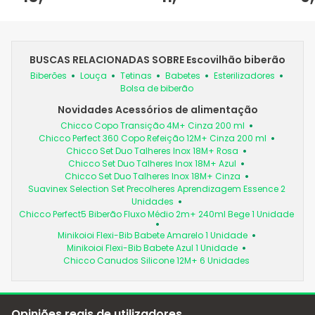
BUSCAS RELACIONADAS SOBRE Escovilhão biberão
Biberões
Louça
Tetinas
Babetes
Esterilizadores
Bolsa de biberão
Novidades Acessórios de alimentação
Chicco Copo Transição 4M+ Cinza 200 ml
Chicco Perfect 360 Copo Refeição 12M+ Cinza 200 ml
Chicco Set Duo Talheres Inox 18M+ Rosa
Chicco Set Duo Talheres Inox 18M+ Azul
Chicco Set Duo Talheres Inox 18M+ Cinza
Suavinex Selection Set Precolheres Aprendizagem Essence 2
Unidades
Chicco Perfect5 Biberão Fluxo Médio 2m+ 240ml Bege 1 Unidade
Minikoioi Flexi-Bib Babete Amarelo 1 Unidade
Minikoioi Flexi-Bib Babete Azul 1 Unidade
Chicco Canudos Silicone 12M+ 6 Unidades
Opiniões reais de utilizadores