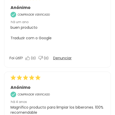
Anónimo
COMPRADOR VERIFICADO
há um ano
buen producto
Traduzir com o Google
Foi útil?
Denunciar
(
0
)
(
0
)
Anónimo
COMPRADOR VERIFICADO
há 4 anos
Magnífico producto para limpiar los biberones. 100%
recomendable