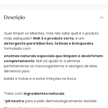
Descrição
Quer limpar os biberões, mas não sabe qual é o produto
mais adequado?
NUK é o produto certo
, é um
detergente para biberões, tetinas e brinquedos
formulado com
enzimas naturais especiais que limpam e desinfetam
completamente
. NUK irá ajudá-lo a eliminar
perfeitamente os microorganismos e vestígios de leite,
alimentos para
bebés e frutas e a evitar infeções na boca.
*Feito com
ingredientes naturais
*
pH neutro
para a pele; dermatologicamente testado