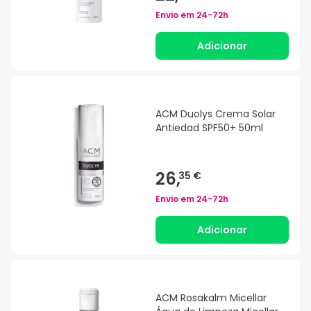
Envio em
24-72h
Adicionar
ACM Duolys Crema Solar
Antiedad SPF50+ 50ml
26,
35 €
Envio em
24-72h
Adicionar
ACM Rosakalm Micellar