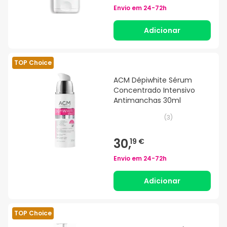
Envio em
24-72h
Adicionar
TOP Choice
ACM Dépiwhite Sérum
Concentrado Intensivo
Antimanchas 30ml
(
3
)
30,
19 €
Envio em
24-72h
Adicionar
TOP Choice