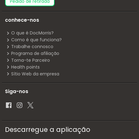
pedido de retirada
conhece-nos
O que é DocMorris?
Como é que funciona?
Trabalhe connosco
Programa de afiliação
Torna-te Parceiro
Health points
Sítio Web da empresa
Siga-nos
Descarregue a aplicação