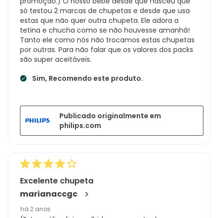
promoção.) O nosso bebé desde que nasceu que
só testou 2 marcas de chupetas e desde que usa
estas que não quer outra chupeta. Ele adora a
tetina e chucha como se não houvesse amanhã!
Tanto ele como nós não trocamos estas chupetas
por outras. Para não falar que os valores dos packs
são super aceitáveis.
Sim, Recomendo este produto.
Publicado originalmente em
philips.com
Excelente chupeta
marianaccgc
há 2 anos