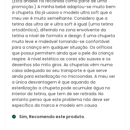
(Esta análise foi recolhida como parte de uma
promoção.) A minha bebé adaptou-se muito bem
à chupeta. Ela já usava o modelo ultra soft que a
meu ver é muito semelhante. Considero que a
tetina das ultra air e ultra soft é igual (uma tetina
ortodôntica), diferindo na zona envolvente da
tetina a nível de formato e design. É uma chupeta
muito leve e maleável tornando-se confortável
para a criança em qualquer situação. Os orifícios
que possui permitem ainda que a pele da criança
respire. A nível estético as cores são suaves e os
desenhos são mito giros. As chupetas vêm numa
caixa adequada ao seu transporte e que serve
ainda para esterilização no microondas. A meu ver
a única desvantagem é que aquando da
esterilização a chupeta pode acumular água no
interior da tetina, que tem de ser retirada. No
entanto penso que este problema não deve ser
específico da marca e modelo em causa.
Sim, Recomendo este produto.