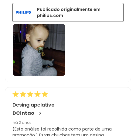
Publicado originalmente em
philips.com
Desing apelativo
DCintao
há 2 anos
(Esta análise foi recolhida como parte de uma
promoção.) Estas chuchas tem um desing