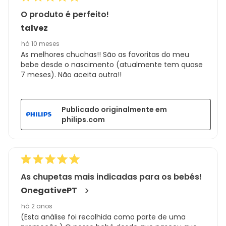
análises
O produto é perfeito!
talvez
há 10 meses
As melhores chuchas!! São as favoritas do meu
bebe desde o nascimento (atualmente tem quase
7 meses). Não aceita outra!!
Publicado originalmente em
philips.com
As chupetas mais indicadas para os bebés!
OnegativePT
há 2 anos
(Esta análise foi recolhida como parte de uma