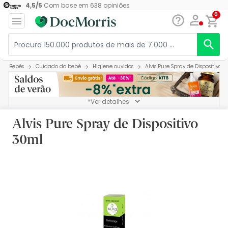
4,5
/
5
Com base em
638
opiniões
0
Bebés
Cuidado do bebé
Higiene ouvidos
Alvis Pure Spray de Dispositivo 
*Ver detalhes
Alvis Pure Spray de Dispositivo
30ml