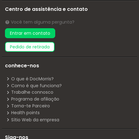
Centro de assistência e contato
Você tem alguma pergunta?
Entrar em contato
pedido de retirada
conhece-nos
O que é DocMorris?
Como é que funciona?
Trabalhe connosco
Programa de afiliação
Torna-te Parceiro
Health points
Sítio Web da empresa
Siga-nos