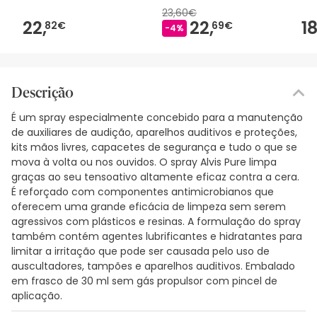
23,60€
22,
22,
18
82€
69€
-4%
Descrição
É um spray especialmente concebido para a manutenção
de auxiliares de audição, aparelhos auditivos e proteções,
kits mãos livres, capacetes de segurança e tudo o que se
mova à volta ou nos ouvidos. O spray Alvis Pure limpa
graças ao seu tensoativo altamente eficaz contra a cera.
É reforçado com componentes antimicrobianos que
oferecem uma grande eficácia de limpeza sem serem
agressivos com plásticos e resinas. A formulação do spray
também contém agentes lubrificantes e hidratantes para
limitar a irritação que pode ser causada pelo uso de
auscultadores, tampões e aparelhos auditivos. Embalado
em frasco de 30 ml sem gás propulsor com pincel de
aplicação.