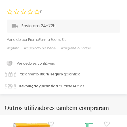
0
Envio em 24-72h
Vendido por
PromoFarma Ecom, S.L.
#gifrer
#cuidado do bebé
#higiene ouvidos
Vendedores confiáveis
Pagamento
100 % seguro
garantido
Devolução garantida
durante 14 dias
Outros utilizadores também compraram