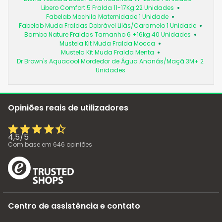
Libero Comfort 5 Fralda 11-17Kg 22 Unidades
Fabelab Mochila Maternidade 1 Unidade
Fabelab Muda Fraldas Dobrável Lilás/Caramelo 1 Unidade
Bambo Nature Fraldas Tamanho 6 +16kg 40 Unidades
Mustela Kit Muda Fralda Mocca
Mustela Kit Muda Fralda Menta
Dr Brown's Aquacool Mordedor de Água Ananás/Maçã 3M+ 2
Unidades
Opiniões reais de utilizadores
4,5
/
5
Com base em
646
opiniões
Centro de assistência e contato