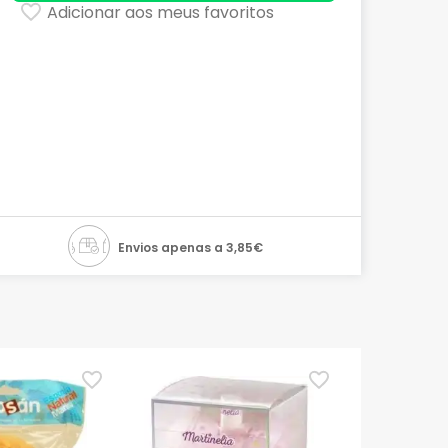
Adicionar aos meus favoritos
Envios apenas a 3,85€