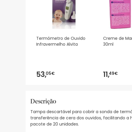
Termómetro de Ouvido
Creme de Ma
Infravermelho Alvita
30ml
53,
11,
05€
49€
Descrição
Tampa descartável para cobrir a sonda de termó
transferência de cera dos ouvidos, facilitando a
pacote de 20 unidades.