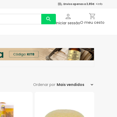
Envios apenas a 3,85€
+info
O meu cesto
Iniciar sessão
Ordenar por