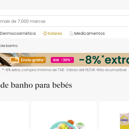
Dermocosmética
Solares
Medicamentos
s de banho
*-8% extra, compra mínima de 72€. Válido até 16/08. Não acumulável.
 de banho para bebés